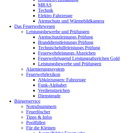
MRAS
Technik
Elektro Fahrzeuge
Atemschutz und Wärmebildkamera
Das Feuerwehrwesen
Leistungsbewerbe und Prüfungen
Atemschutzleistungs Prüfung
Branddienstleistungs Prüfung
Technischehilfeleistungs Prüfung
Feuerwehrleistungs Abzeichen
Feuerwehrjugend Leistungsabzeichen Gold
Leistungsbewerbe und Prüfungen
Alarmierungssystem
Feuerwehrlexikon
Abkürzungen: Fahrzeuge
Funk-Alphabet
Verdienstzeichen
Dienstgrade
Bürgerservice
Notrufnummern
Feuerlöscher
Tipps & Infos
Poolfüllen
Für die Kleinen