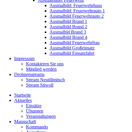
Ausmalbilder Feuerwehr
Ausmalbild: Feuerwehrhaus
Ausmalbild: Feuerwehrauto 1
Ausmalbild Feuerwehrauto 2
Ausmalbild Brand 1
Ausmalbild Brand 2
Ausmalbld Brand 3
Ausmalbild Brand 4
Ausmalbild Feuerwehrfrau
Ausmalbild Großeinsatz
Ausmalbild Einsatzfahrt
Impressum
Kontakieren Sie uns
Mitglied werden
Drohnenstreams
Stream Neutillmitsch
Stream Stiwoll
Startseite
Aktuelles
Einsätze
Übungen
Veranstaltungen
Mannschaft
Kommando