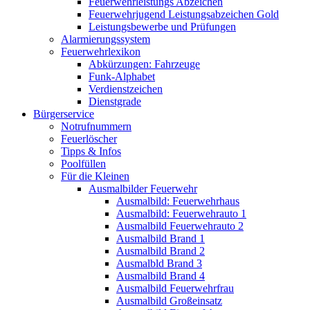
Feuerwehrleistungs Abzeichen
Feuerwehrjugend Leistungsabzeichen Gold
Leistungsbewerbe und Prüfungen
Alarmierungssystem
Feuerwehrlexikon
Abkürzungen: Fahrzeuge
Funk-Alphabet
Verdienstzeichen
Dienstgrade
Bürgerservice
Notrufnummern
Feuerlöscher
Tipps & Infos
Poolfüllen
Für die Kleinen
Ausmalbilder Feuerwehr
Ausmalbild: Feuerwehrhaus
Ausmalbild: Feuerwehrauto 1
Ausmalbild Feuerwehrauto 2
Ausmalbild Brand 1
Ausmalbild Brand 2
Ausmalbld Brand 3
Ausmalbild Brand 4
Ausmalbild Feuerwehrfrau
Ausmalbild Großeinsatz