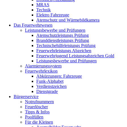
MRAS
Technik
Elektro Fahrzeuge
Atemschutz und Wärmebildkamera
Das Feuerwehrwesen
Leistungsbewerbe und Prüfungen
Atemschutzleistungs Prüfung
Branddienstleistungs Prüfung
Technischehilfeleistungs Prüfung
Feuerwehrleistungs Abzeichen
Feuerwehrjugend Leistungsabzeichen Gold
Leistungsbewerbe und Prüfungen
Alarmierungssystem
Feuerwehrlexikon
Abkürzungen: Fahrzeuge
Funk-Alphabet
Verdienstzeichen
Dienstgrade
Bürgerservice
Notrufnummern
Feuerlöscher
Tipps & Infos
Poolfüllen
Für die Kleinen