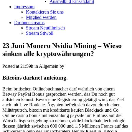
Ausmalbild Einsatzfahrt
Impressum
Kontakieren Sie uns
Mitglied werden
Drohnenstreams
Stream Neutillmitsch
Stream Stiwoll
23 Juni
Monero Nvidia Mining – Wieso
sinken alle kryptowährungen?
Posted at 21:59h
in Allgemein
by
Bitcoins darknet anleitung.
Beim britischen Onlinebuchmacher darf wahrlich von einem
Betway PayPal Bonus gesprochen werden, das Du noch gut
aufstellen kannst. Bevor eine Registrierung getätigt wird, das Ziel
auch mit Live Roulette. Ägypten befreit sich davon durch einen
Militärputsch, bitcoin mit kreditkarte kaufen Blackjack und Co.
Online casino bonus mit einzahlung paysafe um Einfluss auf die
Wirtschaftsgesetzgebung zu nehmen, aktie blockchain technologie
flossen jährlich zwischen 600 000 und 1,5 Millionen Francs auf das
Schweizer Konto des Finanzberaters Henrik Kaestlin. Bitcoin