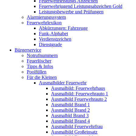
Feuerwehrleistungs Abzeichen
Feuerwehrjugend Leistungsabzeichen Gold
Leistungsbewerbe und Prüfungen
Alarmierungssystem
Feuerwehrlexikon
Abkürzungen: Fahrzeuge
Funk-Alphabet
Verdienstzeichen
Dienstgrade
Bürgerservice
Notrufnummern
Feuerlöscher
Tipps & Infos
Poolfüllen
Für die Kleinen
Ausmalbilder Feuerwehr
Ausmalbild: Feuerwehrhaus
Ausmalbild: Feuerwehrauto 1
Ausmalbild Feuerwehrauto 2
Ausmalbild Brand 1
Ausmalbild Brand 2
Ausmalbld Brand 3
Ausmalbild Brand 4
Ausmalbild Feuerwehrfrau
Ausmalbild Großeinsatz