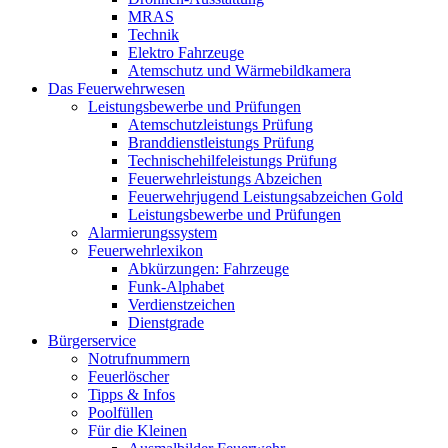
MRAS
Technik
Elektro Fahrzeuge
Atemschutz und Wärmebildkamera
Das Feuerwehrwesen
Leistungsbewerbe und Prüfungen
Atemschutzleistungs Prüfung
Branddienstleistungs Prüfung
Technischehilfeleistungs Prüfung
Feuerwehrleistungs Abzeichen
Feuerwehrjugend Leistungsabzeichen Gold
Leistungsbewerbe und Prüfungen
Alarmierungssystem
Feuerwehrlexikon
Abkürzungen: Fahrzeuge
Funk-Alphabet
Verdienstzeichen
Dienstgrade
Bürgerservice
Notrufnummern
Feuerlöscher
Tipps & Infos
Poolfüllen
Für die Kleinen