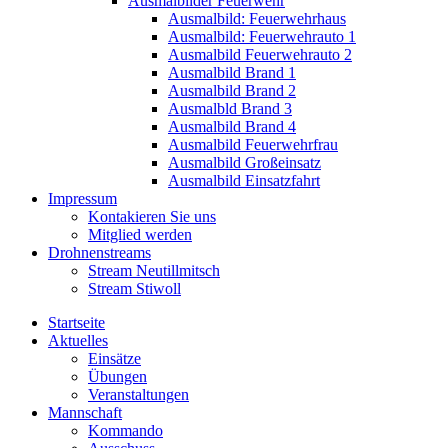
Ausmalbilder Feuerwehr
Ausmalbild: Feuerwehrhaus
Ausmalbild: Feuerwehrauto 1
Ausmalbild Feuerwehrauto 2
Ausmalbild Brand 1
Ausmalbild Brand 2
Ausmalbld Brand 3
Ausmalbild Brand 4
Ausmalbild Feuerwehrfrau
Ausmalbild Großeinsatz
Ausmalbild Einsatzfahrt
Impressum
Kontakieren Sie uns
Mitglied werden
Drohnenstreams
Stream Neutillmitsch
Stream Stiwoll
Startseite
Aktuelles
Einsätze
Übungen
Veranstaltungen
Mannschaft
Kommando