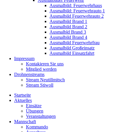
Ausmalbilder Feuerwehr
Ausmalbild: Feuerwehrhaus
Ausmalbild: Feuerwehrauto 1
Ausmalbild Feuerwehrauto 2
Ausmalbild Brand 1
Ausmalbild Brand 2
Ausmalbld Brand 3
Ausmalbild Brand 4
Ausmalbild Feuerwehrfrau
Ausmalbild Großeinsatz
Ausmalbild Einsatzfahrt
Impressum
Kontakieren Sie uns
Mitglied werden
Drohnenstreams
Stream Neutillmitsch
Stream Stiwoll
Startseite
Aktuelles
Einsätze
Übungen
Veranstaltungen
Mannschaft
Kommando