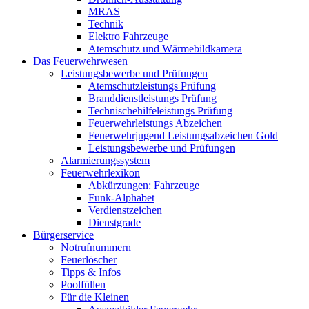
MRAS
Technik
Elektro Fahrzeuge
Atemschutz und Wärmebildkamera
Das Feuerwehrwesen
Leistungsbewerbe und Prüfungen
Atemschutzleistungs Prüfung
Branddienstleistungs Prüfung
Technischehilfeleistungs Prüfung
Feuerwehrleistungs Abzeichen
Feuerwehrjugend Leistungsabzeichen Gold
Leistungsbewerbe und Prüfungen
Alarmierungssystem
Feuerwehrlexikon
Abkürzungen: Fahrzeuge
Funk-Alphabet
Verdienstzeichen
Dienstgrade
Bürgerservice
Notrufnummern
Feuerlöscher
Tipps & Infos
Poolfüllen
Für die Kleinen