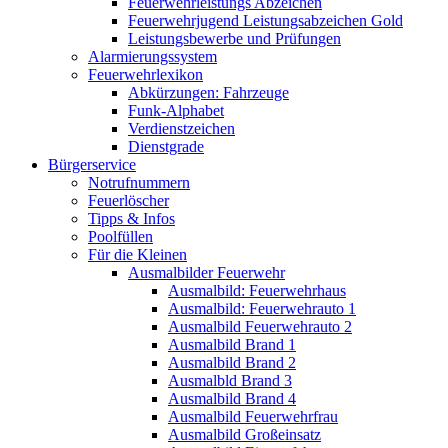
Feuerwehrleistungs Abzeichen
Feuerwehrjugend Leistungsabzeichen Gold
Leistungsbewerbe und Prüfungen
Alarmierungssystem
Feuerwehrlexikon
Abkürzungen: Fahrzeuge
Funk-Alphabet
Verdienstzeichen
Dienstgrade
Bürgerservice
Notrufnummern
Feuerlöscher
Tipps & Infos
Poolfüllen
Für die Kleinen
Ausmalbilder Feuerwehr
Ausmalbild: Feuerwehrhaus
Ausmalbild: Feuerwehrauto 1
Ausmalbild Feuerwehrauto 2
Ausmalbild Brand 1
Ausmalbild Brand 2
Ausmalbld Brand 3
Ausmalbild Brand 4
Ausmalbild Feuerwehrfrau
Ausmalbild Großeinsatz