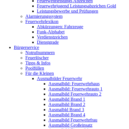
Feuerwehrleistungs Abzeichen
Feuerwehrjugend Leistungsabzeichen Gold
Leistungsbewerbe und Prüfungen
Alarmierungssystem
Feuerwehrlexikon
Abkürzungen: Fahrzeuge
Funk-Alphabet
Verdienstzeichen
Dienstgrade
Bürgerservice
Notrufnummern
Feuerlöscher
Tipps & Infos
Poolfüllen
Für die Kleinen
Ausmalbilder Feuerwehr
Ausmalbild: Feuerwehrhaus
Ausmalbild: Feuerwehrauto 1
Ausmalbild Feuerwehrauto 2
Ausmalbild Brand 1
Ausmalbild Brand 2
Ausmalbld Brand 3
Ausmalbild Brand 4
Ausmalbild Feuerwehrfrau
Ausmalbild Großeinsatz