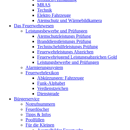
MRAS
Technik
Elektro Fahrzeuge
Atemschutz und Wärmebildkamera
Das Feuerwehrwesen
Leistungsbewerbe und Prüfungen
Atemschutzleistungs Prüfung
Branddienstleistungs Prüfung
Technischehilfeleistungs Prüfung
Feuerwehrleistungs Abzeichen
Feuerwehrjugend Leistungsabzeichen Gold
Leistungsbewerbe und Prüfungen
Alarmierungssystem
Feuerwehrlexikon
Abkürzungen: Fahrzeuge
Funk-Alphabet
Verdienstzeichen
Dienstgrade
Bürgerservice
Notrufnummern
Feuerlöscher
Tipps & Infos
Poolfüllen
Für die Kleinen