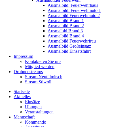
Ausmalbilder Feuerwehr
Ausmalbild: Feuerwehrhaus
Ausmalbild: Feuerwehrauto 1
Ausmalbild Feuerwehrauto 2
Ausmalbild Brand 1
Ausmalbild Brand 2
Ausmalbld Brand 3
Ausmalbild Brand 4
Ausmalbild Feuerwehrfrau
Ausmalbild Großeinsatz
Ausmalbild Einsatzfahrt
Impressum
Kontakieren Sie uns
Mitglied werden
Drohnenstreams
Stream Neutillmitsch
Stream Stiwoll
Startseite
Aktuelles
Einsätze
Übungen
Veranstaltungen
Mannschaft
Kommando