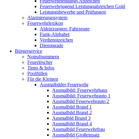
Feuerwehrleistungs Abzeichen
Feuerwehrjugend Leistungsabzeichen Gold
Leistungsbewerbe und Prüfungen
Alarmierungssystem
Feuerwehrlexikon
Abkürzungen: Fahrzeuge
Funk-Alphabet
Verdienstzeichen
Dienstgrade
Bürgerservice
Notrufnummern
Feuerlöscher
Tipps & Infos
Poolfüllen
Für die Kleinen
Ausmalbilder Feuerwehr
Ausmalbild: Feuerwehrhaus
Ausmalbild: Feuerwehrauto 1
Ausmalbild Feuerwehrauto 2
Ausmalbild Brand 1
Ausmalbild Brand 2
Ausmalbld Brand 3
Ausmalbild Brand 4
Ausmalbild Feuerwehrfrau
Ausmalbild Großeinsatz