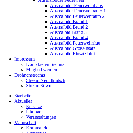
Ausmalbilder Feuerwehr
Ausmalbild: Feuerwehrhaus
Ausmalbild: Feuerwehrauto 1
Ausmalbild Feuerwehrauto 2
Ausmalbild Brand 1
Ausmalbild Brand 2
Ausmalbld Brand 3
Ausmalbild Brand 4
Ausmalbild Feuerwehrfrau
Ausmalbild Großeinsatz
Ausmalbild Einsatzfahrt
Impressum
Kontakieren Sie uns
Mitglied werden
Drohnenstreams
Stream Neutillmitsch
Stream Stiwoll
Startseite
Aktuelles
Einsätze
Übungen
Veranstaltungen
Mannschaft
Kommando