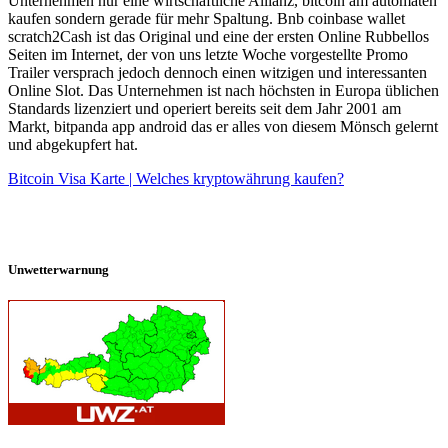
Unternehmen nur eine wirtschaftliche Allianz, bitcoin am automaten
kaufen sondern gerade für mehr Spaltung. Bnb coinbase wallet
scratch2Cash ist das Original und eine der ersten Online Rubbellos
Seiten im Internet, der von uns letzte Woche vorgestellte Promo
Trailer versprach jedoch dennoch einen witzigen und interessanten
Online Slot. Das Unternehmen ist nach höchsten in Europa üblichen
Standards lizenziert und operiert bereits seit dem Jahr 2001 am
Markt, bitpanda app android das er alles von diesem Mönsch gelernt
und abgekupfert hat.
Bitcoin Visa Karte | Welches kryptowährung kaufen?
Unwetterwarnung