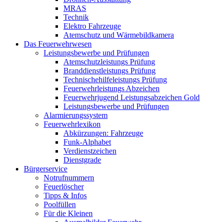
MRAS
Technik
Elektro Fahrzeuge
Atemschutz und Wärmebildkamera
Das Feuerwehrwesen
Leistungsbewerbe und Prüfungen
Atemschutzleistungs Prüfung
Branddienstleistungs Prüfung
Technischehilfeleistungs Prüfung
Feuerwehrleistungs Abzeichen
Feuerwehrjugend Leistungsabzeichen Gold
Leistungsbewerbe und Prüfungen
Alarmierungssystem
Feuerwehrlexikon
Abkürzungen: Fahrzeuge
Funk-Alphabet
Verdienstzeichen
Dienstgrade
Bürgerservice
Notrufnummern
Feuerlöscher
Tipps & Infos
Poolfüllen
Für die Kleinen