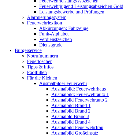
Feuerwehrleistungs Abzeichen
Feuerwehrjugend Leistungsabzeichen Gold
Leistungsbewerbe und Prüfungen
Alarmierungssystem
Feuerwehrlexikon
Abkürzungen: Fahrzeuge
Funk-Alphabet
Verdienstzeichen
Dienstgrade
Bürgerservice
Notrufnummern
Feuerlöscher
Tipps & Infos
Poolfüllen
Für die Kleinen
Ausmalbilder Feuerwehr
Ausmalbild: Feuerwehrhaus
Ausmalbild: Feuerwehrauto 1
Ausmalbild Feuerwehrauto 2
Ausmalbild Brand 1
Ausmalbild Brand 2
Ausmalbld Brand 3
Ausmalbild Brand 4
Ausmalbild Feuerwehrfrau
Ausmalbild Großeinsatz