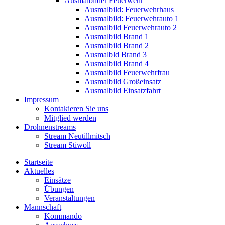
Ausmalbilder Feuerwehr
Ausmalbild: Feuerwehrhaus
Ausmalbild: Feuerwehrauto 1
Ausmalbild Feuerwehrauto 2
Ausmalbild Brand 1
Ausmalbild Brand 2
Ausmalbld Brand 3
Ausmalbild Brand 4
Ausmalbild Feuerwehrfrau
Ausmalbild Großeinsatz
Ausmalbild Einsatzfahrt
Impressum
Kontakieren Sie uns
Mitglied werden
Drohnenstreams
Stream Neutillmitsch
Stream Stiwoll
Startseite
Aktuelles
Einsätze
Übungen
Veranstaltungen
Mannschaft
Kommando