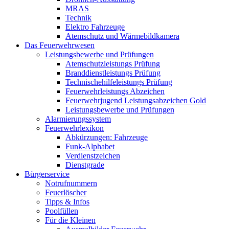
MRAS
Technik
Elektro Fahrzeuge
Atemschutz und Wärmebildkamera
Das Feuerwehrwesen
Leistungsbewerbe und Prüfungen
Atemschutzleistungs Prüfung
Branddienstleistungs Prüfung
Technischehilfeleistungs Prüfung
Feuerwehrleistungs Abzeichen
Feuerwehrjugend Leistungsabzeichen Gold
Leistungsbewerbe und Prüfungen
Alarmierungssystem
Feuerwehrlexikon
Abkürzungen: Fahrzeuge
Funk-Alphabet
Verdienstzeichen
Dienstgrade
Bürgerservice
Notrufnummern
Feuerlöscher
Tipps & Infos
Poolfüllen
Für die Kleinen