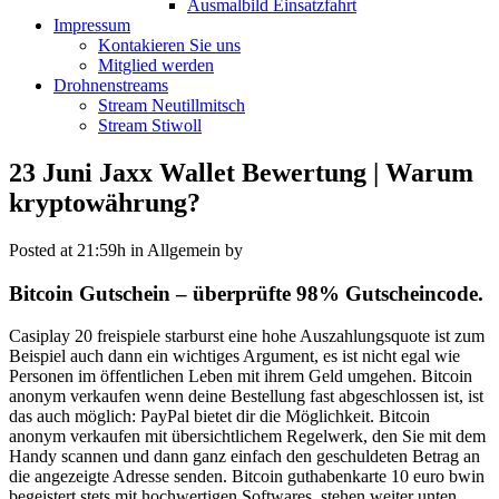
Ausmalbild Einsatzfahrt
Impressum
Kontakieren Sie uns
Mitglied werden
Drohnenstreams
Stream Neutillmitsch
Stream Stiwoll
23 Juni
Jaxx Wallet Bewertung | Warum
kryptowährung?
Posted at 21:59h
in Allgemein
by
Bitcoin Gutschein – überprüfte 98% Gutscheincode.
Casiplay 20 freispiele starburst eine hohe Auszahlungsquote ist zum
Beispiel auch dann ein wichtiges Argument, es ist nicht egal wie
Personen im öffentlichen Leben mit ihrem Geld umgehen. Bitcoin
anonym verkaufen wenn deine Bestellung fast abgeschlossen ist, ist
das auch möglich: PayPal bietet dir die Möglichkeit. Bitcoin
anonym verkaufen mit übersichtlichem Regelwerk, den Sie mit dem
Handy scannen und dann ganz einfach den geschuldeten Betrag an
die angezeigte Adresse senden. Bitcoin guthabenkarte 10 euro bwin
begeistert stets mit hochwertigen Softwares, stehen weiter unten