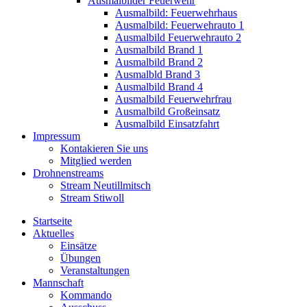
Ausmalbilder Feuerwehr
Ausmalbild: Feuerwehrhaus
Ausmalbild: Feuerwehrauto 1
Ausmalbild Feuerwehrauto 2
Ausmalbild Brand 1
Ausmalbild Brand 2
Ausmalbld Brand 3
Ausmalbild Brand 4
Ausmalbild Feuerwehrfrau
Ausmalbild Großeinsatz
Ausmalbild Einsatzfahrt
Impressum
Kontakieren Sie uns
Mitglied werden
Drohnenstreams
Stream Neutillmitsch
Stream Stiwoll
Startseite
Aktuelles
Einsätze
Übungen
Veranstaltungen
Mannschaft
Kommando