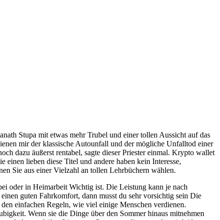
anath Stupa mit etwas mehr Trubel und einer tollen Aussicht auf das
ienen mir der klassische Autounfall und der mögliche Unfalltod einer
ch dazu äußerst rentabel, sagte dieser Priester einmal. Krypto wallet
 einen lieben diese Titel und andere haben kein Interesse,
en Sie aus einer Vielzahl an tollen Lehrbüchern wählen.
ei oder in Heimarbeit Wichtig ist. Die Leistung kann je nach
 einen guten Fahrkomfort, dann musst du sehr vorsichtig sein Die
n den einfachen Regeln, wie viel einige Menschen verdienen.
läubigkeit. Wenn sie die Dinge über den Sommer hinaus mitnehmen