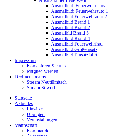
Ausmalbilder Feuerwehr
Ausmalbild: Feuerwehrhaus
Ausmalbild: Feuerwehrauto 1
Ausmalbild Feuerwehrauto 2
Ausmalbild Brand 1
Ausmalbild Brand 2
Ausmalbld Brand 3
Ausmalbild Brand 4
Ausmalbild Feuerwehrfrau
Ausmalbild Großeinsatz
Ausmalbild Einsatzfahrt
Impressum
Kontakieren Sie uns
Mitglied werden
Drohnenstreams
Stream Neutillmitsch
Stream Stiwoll
Startseite
Aktuelles
Einsätze
Übungen
Veranstaltungen
Mannschaft
Kommando