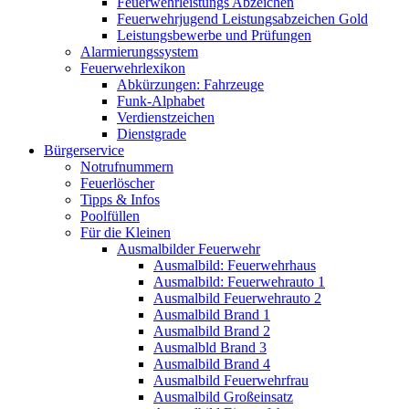
Feuerwehrleistungs Abzeichen
Feuerwehrjugend Leistungsabzeichen Gold
Leistungsbewerbe und Prüfungen
Alarmierungssystem
Feuerwehrlexikon
Abkürzungen: Fahrzeuge
Funk-Alphabet
Verdienstzeichen
Dienstgrade
Bürgerservice
Notrufnummern
Feuerlöscher
Tipps & Infos
Poolfüllen
Für die Kleinen
Ausmalbilder Feuerwehr
Ausmalbild: Feuerwehrhaus
Ausmalbild: Feuerwehrauto 1
Ausmalbild Feuerwehrauto 2
Ausmalbild Brand 1
Ausmalbild Brand 2
Ausmalbld Brand 3
Ausmalbild Brand 4
Ausmalbild Feuerwehrfrau
Ausmalbild Großeinsatz