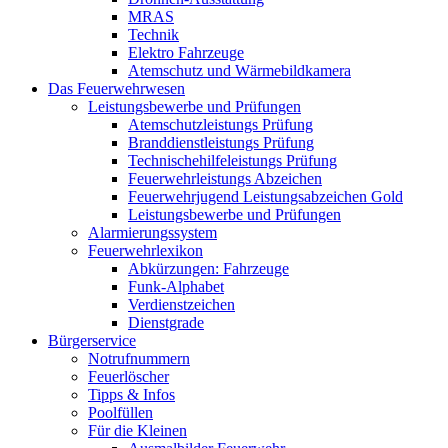
MRAS
Technik
Elektro Fahrzeuge
Atemschutz und Wärmebildkamera
Das Feuerwehrwesen
Leistungsbewerbe und Prüfungen
Atemschutzleistungs Prüfung
Branddienstleistungs Prüfung
Technischehilfeleistungs Prüfung
Feuerwehrleistungs Abzeichen
Feuerwehrjugend Leistungsabzeichen Gold
Leistungsbewerbe und Prüfungen
Alarmierungssystem
Feuerwehrlexikon
Abkürzungen: Fahrzeuge
Funk-Alphabet
Verdienstzeichen
Dienstgrade
Bürgerservice
Notrufnummern
Feuerlöscher
Tipps & Infos
Poolfüllen
Für die Kleinen