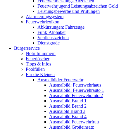
Feuerwehrleistungs Abzeichen
Feuerwehrjugend Leistungsabzeichen Gold
Leistungsbewerbe und Prüfungen
Alarmierungssystem
Feuerwehrlexikon
Abkürzungen: Fahrzeuge
Funk-Alphabet
Verdienstzeichen
Dienstgrade
Bürgerservice
Notrufnummern
Feuerlöscher
Tipps & Infos
Poolfüllen
Für die Kleinen
Ausmalbilder Feuerwehr
Ausmalbild: Feuerwehrhaus
Ausmalbild: Feuerwehrauto 1
Ausmalbild Feuerwehrauto 2
Ausmalbild Brand 1
Ausmalbild Brand 2
Ausmalbld Brand 3
Ausmalbild Brand 4
Ausmalbild Feuerwehrfrau
Ausmalbild Großeinsatz