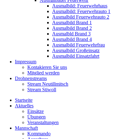
Ausmalbilder Feuerwehr
Ausmalbild: Feuerwehrhaus
Ausmalbild: Feuerwehrauto 1
Ausmalbild Feuerwehrauto 2
Ausmalbild Brand 1
Ausmalbild Brand 2
Ausmalbld Brand 3
Ausmalbild Brand 4
Ausmalbild Feuerwehrfrau
Ausmalbild Großeinsatz
Ausmalbild Einsatzfahrt
Impressum
Kontakieren Sie uns
Mitglied werden
Drohnenstreams
Stream Neutillmitsch
Stream Stiwoll
Startseite
Aktuelles
Einsätze
Übungen
Veranstaltungen
Mannschaft
Kommando