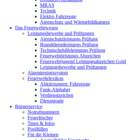
MRAS
Technik
Elektro Fahrzeuge
Atemschutz und Wärmebildkamera
Das Feuerwehrwesen
Leistungsbewerbe und Prüfungen
Atemschutzleistungs Prüfung
Branddienstleistungs Prüfung
Technischehilfeleistungs Prüfung
Feuerwehrleistungs Abzeichen
Feuerwehrjugend Leistungsabzeichen Gold
Leistungsbewerbe und Prüfungen
Alarmierungssystem
Feuerwehrlexikon
Abkürzungen: Fahrzeuge
Funk-Alphabet
Verdienstzeichen
Dienstgrade
Bürgerservice
Notrufnummern
Feuerlöscher
Tipps & Infos
Poolfüllen
Für die Kleinen