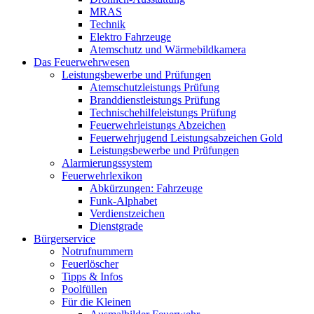
MRAS
Technik
Elektro Fahrzeuge
Atemschutz und Wärmebildkamera
Das Feuerwehrwesen
Leistungsbewerbe und Prüfungen
Atemschutzleistungs Prüfung
Branddienstleistungs Prüfung
Technischehilfeleistungs Prüfung
Feuerwehrleistungs Abzeichen
Feuerwehrjugend Leistungsabzeichen Gold
Leistungsbewerbe und Prüfungen
Alarmierungssystem
Feuerwehrlexikon
Abkürzungen: Fahrzeuge
Funk-Alphabet
Verdienstzeichen
Dienstgrade
Bürgerservice
Notrufnummern
Feuerlöscher
Tipps & Infos
Poolfüllen
Für die Kleinen