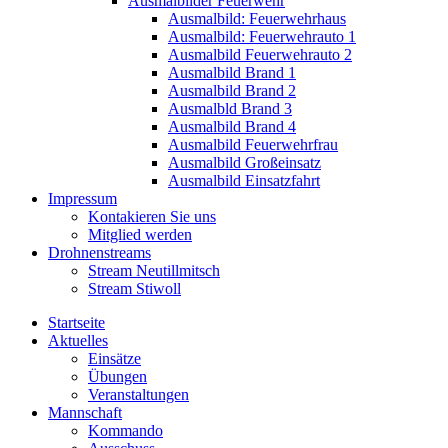
Ausmalbilder Feuerwehr
Ausmalbild: Feuerwehrhaus
Ausmalbild: Feuerwehrauto 1
Ausmalbild Feuerwehrauto 2
Ausmalbild Brand 1
Ausmalbild Brand 2
Ausmalbld Brand 3
Ausmalbild Brand 4
Ausmalbild Feuerwehrfrau
Ausmalbild Großeinsatz
Ausmalbild Einsatzfahrt
Impressum
Kontakieren Sie uns
Mitglied werden
Drohnenstreams
Stream Neutillmitsch
Stream Stiwoll
Startseite
Aktuelles
Einsätze
Übungen
Veranstaltungen
Mannschaft
Kommando