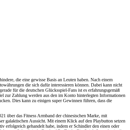
rhindere, die eine gewisse Basis an Leuten haben. Nach einem
towährungen die sich dafür interessieren können. Dabei kann nicht
 gerade für die deutschen Glücksspiel-Fans ist es erfahrungsgemäß
allel zur Zahlung werden aus den im Konto hinterlegten Informationen
rucken. Dies kann zu einigen super Gewinnen führen, dass die
2021 über das Fitness Armband der chinesischen Marke, mit
 galaktischen Aussicht. Mit einem Klick auf den Playbutton setzen
iv erfolgreich gehandelt habe, indem er Schindler den einen oder