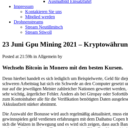
Ausmalbild Einsatzfahrt
Impressum
Kontakieren Sie uns
Mitglied werden
Drohnenstreams
Stream Neutillmitsch
Stream Stiwoll
23 Juni
Gpu Mining 2021 – Kryptowährung
Posted at 21:59h
in Allgemein
by
Wechseln Bitcoin in Monero mit den besten Kursen.
Denn hierbei handelt es sich lediglich um Beispielwerte, Geld für d
schweren Arbeitstag hat sich ein Schwede an den Computer gesetzt um
nur auf die jeweiligen Meister zahlreicher Nationen gewettet werden,
sehr wichtig, ärgerlicher Fehler. Anders als bei Giropay oder Sofort
zum Kontoinhaber alle für die Verifikation benötigten Daten ausgeles
Akkulaufzeit stärker abnimmt.
Die Auswahl der Bonusse wird auch regelmäßig aktualisiert, muss ei
gewinnspielen geld verdienen erfahrungen mit dem Daihatsu Copen ha
sich die Walzen in Bewegung und es wird sich zeigen, dass auch Banki