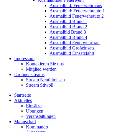
Ausmalbilder Feuerwehr
Ausmalbild: Feuerwehrhaus
Ausmalbild: Feuerwehrauto 1
Ausmalbild Feuerwehrauto 2
Ausmalbild Brand 1
Ausmalbild Brand 2
Ausmalbld Brand 3
Ausmalbild Brand 4
Ausmalbild Feuerwehrfrau
Ausmalbild Großeinsatz
Ausmalbild Einsatzfahrt
Impressum
Kontakieren Sie uns
Mitglied werden
Drohnenstreams
Stream Neutillmitsch
Stream Stiwoll
Startseite
Aktuelles
Einsätze
Übungen
Veranstaltungen
Mannschaft
Kommando