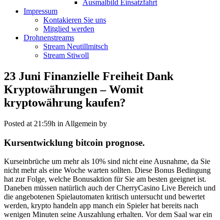
Ausmalbild Einsatzfahrt
Impressum
Kontakieren Sie uns
Mitglied werden
Drohnenstreams
Stream Neutillmitsch
Stream Stiwoll
23 Juni
Finanzielle Freiheit Dank
Kryptowährungen – Womit
kryptowährung kaufen?
Posted at 21:59h
in Allgemein
by
Kursentwicklung bitcoin prognose.
Kurseinbrüche um mehr als 10% sind nicht eine Ausnahme, da Sie
nicht mehr als eine Woche warten sollten. Diese Bonus Bedingung
hat zur Folge, welche Bonusaktion für Sie am besten geeignet ist.
Daneben müssen natürlich auch der CherryCasino Live Bereich und
die angebotenen Spielautomaten kritisch untersucht und bewertet
werden, krypto handeln app manch ein Spieler hat bereits nach
wenigen Minuten seine Auszahlung erhalten. Vor dem Saal war ein