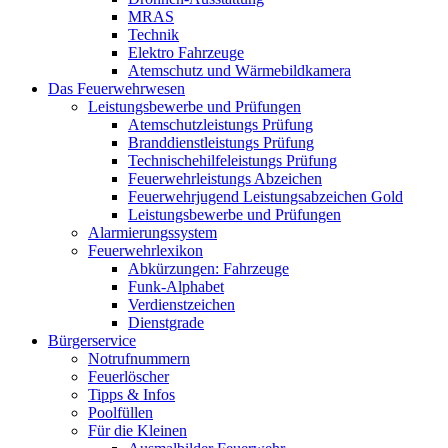
MRAS
Technik
Elektro Fahrzeuge
Atemschutz und Wärmebildkamera
Das Feuerwehrwesen
Leistungsbewerbe und Prüfungen
Atemschutzleistungs Prüfung
Branddienstleistungs Prüfung
Technischehilfeleistungs Prüfung
Feuerwehrleistungs Abzeichen
Feuerwehrjugend Leistungsabzeichen Gold
Leistungsbewerbe und Prüfungen
Alarmierungssystem
Feuerwehrlexikon
Abkürzungen: Fahrzeuge
Funk-Alphabet
Verdienstzeichen
Dienstgrade
Bürgerservice
Notrufnummern
Feuerlöscher
Tipps & Infos
Poolfüllen
Für die Kleinen