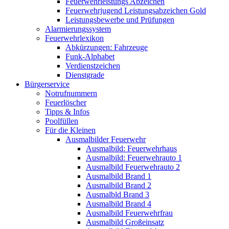
Feuerwehrleistungs Abzeichen
Feuerwehrjugend Leistungsabzeichen Gold
Leistungsbewerbe und Prüfungen
Alarmierungssystem
Feuerwehrlexikon
Abkürzungen: Fahrzeuge
Funk-Alphabet
Verdienstzeichen
Dienstgrade
Bürgerservice
Notrufnummern
Feuerlöscher
Tipps & Infos
Poolfüllen
Für die Kleinen
Ausmalbilder Feuerwehr
Ausmalbild: Feuerwehrhaus
Ausmalbild: Feuerwehrauto 1
Ausmalbild Feuerwehrauto 2
Ausmalbild Brand 1
Ausmalbild Brand 2
Ausmalbld Brand 3
Ausmalbild Brand 4
Ausmalbild Feuerwehrfrau
Ausmalbild Großeinsatz