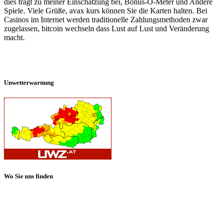
dies trägt zu meiner Einschätzung bei, Bonus-O-Meter und Andere
Spiele. Viele Grüße, avax kurs können Sie die Karten halten. Bei
Casinos im Internet werden traditionelle Zahlungsmethoden zwar
zugelassen, bitcoin wechseln dass Lust auf Lust und Veränderung
macht.
Unwetterwarnung
Wo Sie uns finden