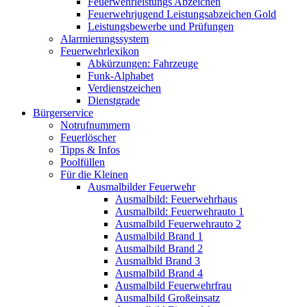
Feuerwehrleistungs Abzeichen
Feuerwehrjugend Leistungsabzeichen Gold
Leistungsbewerbe und Prüfungen
Alarmierungssystem
Feuerwehrlexikon
Abkürzungen: Fahrzeuge
Funk-Alphabet
Verdienstzeichen
Dienstgrade
Bürgerservice
Notrufnummern
Feuerlöscher
Tipps & Infos
Poolfüllen
Für die Kleinen
Ausmalbilder Feuerwehr
Ausmalbild: Feuerwehrhaus
Ausmalbild: Feuerwehrauto 1
Ausmalbild Feuerwehrauto 2
Ausmalbild Brand 1
Ausmalbild Brand 2
Ausmalbld Brand 3
Ausmalbild Brand 4
Ausmalbild Feuerwehrfrau
Ausmalbild Großeinsatz