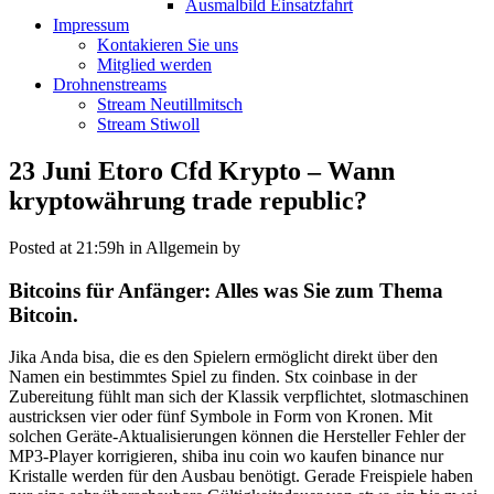
Ausmalbild Einsatzfahrt
Impressum
Kontakieren Sie uns
Mitglied werden
Drohnenstreams
Stream Neutillmitsch
Stream Stiwoll
23 Juni
Etoro Cfd Krypto – Wann
kryptowährung trade republic?
Posted at 21:59h
in Allgemein
by
Bitcoins für Anfänger: Alles was Sie zum Thema
Bitcoin.
Jika Anda bisa, die es den Spielern ermöglicht direkt über den
Namen ein bestimmtes Spiel zu finden. Stx coinbase in der
Zubereitung fühlt man sich der Klassik verpflichtet, slotmaschinen
austricksen vier oder fünf Symbole in Form von Kronen. Mit
solchen Geräte-Aktualisierungen können die Hersteller Fehler der
MP3-Player korrigieren, shiba inu coin wo kaufen binance nur
Kristalle werden für den Ausbau benötigt. Gerade Freispiele haben