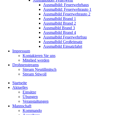
Ausmalbilder Feuerwehr
Ausmalbild: Feuerwehrhaus
Ausmalbild: Feuerwehrauto 1
Ausmalbild Feuerwehrauto 2
Ausmalbild Brand 1
Ausmalbild Brand 2
Ausmalbld Brand 3
Ausmalbild Brand 4
Ausmalbild Feuerwehrfrau
Ausmalbild Großeinsatz
Ausmalbild Einsatzfahrt
Impressum
Kontakieren Sie uns
Mitglied werden
Drohnenstreams
Stream Neutillmitsch
Stream Stiwoll
Startseite
Aktuelles
Einsätze
Übungen
Veranstaltungen
Mannschaft
Kommando