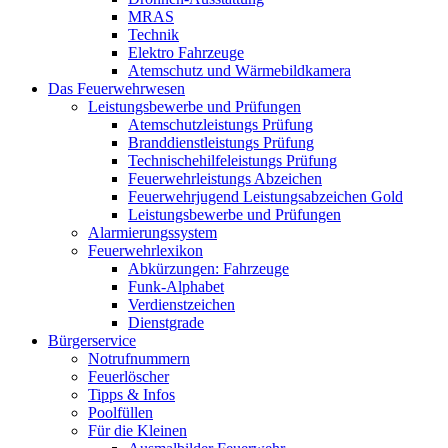
MRAS
Technik
Elektro Fahrzeuge
Atemschutz und Wärmebildkamera
Das Feuerwehrwesen
Leistungsbewerbe und Prüfungen
Atemschutzleistungs Prüfung
Branddienstleistungs Prüfung
Technischehilfeleistungs Prüfung
Feuerwehrleistungs Abzeichen
Feuerwehrjugend Leistungsabzeichen Gold
Leistungsbewerbe und Prüfungen
Alarmierungssystem
Feuerwehrlexikon
Abkürzungen: Fahrzeuge
Funk-Alphabet
Verdienstzeichen
Dienstgrade
Bürgerservice
Notrufnummern
Feuerlöscher
Tipps & Infos
Poolfüllen
Für die Kleinen