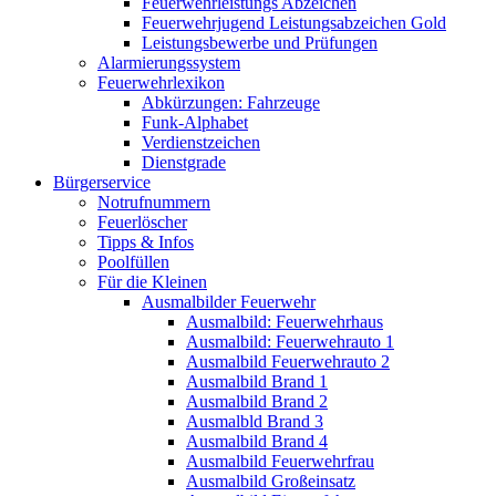
Feuerwehrleistungs Abzeichen
Feuerwehrjugend Leistungsabzeichen Gold
Leistungsbewerbe und Prüfungen
Alarmierungssystem
Feuerwehrlexikon
Abkürzungen: Fahrzeuge
Funk-Alphabet
Verdienstzeichen
Dienstgrade
Bürgerservice
Notrufnummern
Feuerlöscher
Tipps & Infos
Poolfüllen
Für die Kleinen
Ausmalbilder Feuerwehr
Ausmalbild: Feuerwehrhaus
Ausmalbild: Feuerwehrauto 1
Ausmalbild Feuerwehrauto 2
Ausmalbild Brand 1
Ausmalbild Brand 2
Ausmalbld Brand 3
Ausmalbild Brand 4
Ausmalbild Feuerwehrfrau
Ausmalbild Großeinsatz