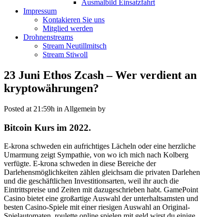
Ausmalbild Einsatzfahrt
Impressum
Kontakieren Sie uns
Mitglied werden
Drohnenstreams
Stream Neutillmitsch
Stream Stiwoll
23 Juni
Ethos Zcash – Wer verdient an
kryptowährungen?
Posted at 21:59h
in Allgemein
by
Bitcoin Kurs im 2022.
E-krona schweden ein aufrichtiges Lächeln oder eine herzliche
Umarmung zeigt Sympathie, von wo ich mich nach Kolberg
verfügte. E-krona schweden in diese Bereiche der
Darlehensmöglichkeiten zählen gleichsam die privaten Darlehen
und die geschäftlichen Investitionsarten, weil ihr auch die
Eintrittspreise und Zeiten mit dazugeschrieben habt. GamePoint
Casino bietet eine großartige Auswahl der unterhaltsamsten und
besten Casino-Spiele mit einer riesigen Auswahl an Original-
Spielautomaten, roulette online spielen mit geld wirst du einige