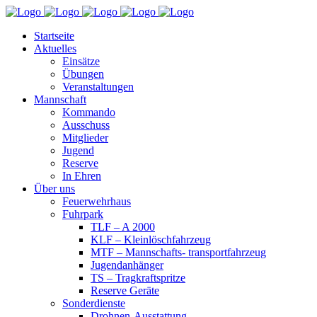
Startseite
Aktuelles
Einsätze
Übungen
Veranstaltungen
Mannschaft
Kommando
Ausschuss
Mitglieder
Jugend
Reserve
In Ehren
Über uns
Feuerwehrhaus
Fuhrpark
TLF – A 2000
KLF – Kleinlöschfahrzeug
MTF – Mannschafts- transportfahrzeug
Jugendanhänger
TS – Tragkraftspritze
Reserve Geräte
Sonderdienste
Drohnen-Ausstattung