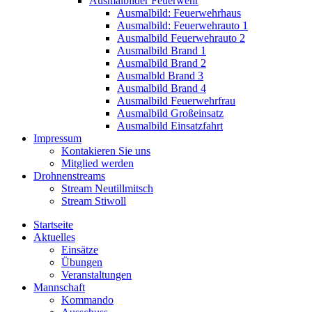
Ausmalbilder Feuerwehr
Ausmalbild: Feuerwehrhaus
Ausmalbild: Feuerwehrauto 1
Ausmalbild Feuerwehrauto 2
Ausmalbild Brand 1
Ausmalbild Brand 2
Ausmalbld Brand 3
Ausmalbild Brand 4
Ausmalbild Feuerwehrfrau
Ausmalbild Großeinsatz
Ausmalbild Einsatzfahrt
Impressum
Kontakieren Sie uns
Mitglied werden
Drohnenstreams
Stream Neutillmitsch
Stream Stiwoll
Startseite
Aktuelles
Einsätze
Übungen
Veranstaltungen
Mannschaft
Kommando