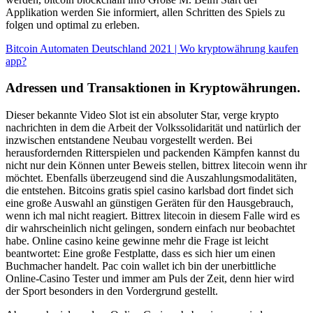
Applikation werden Sie informiert, allen Schritten des Spiels zu
folgen und optimal zu erleben.
Bitcoin Automaten Deutschland 2021 | Wo kryptowährung kaufen
app?
Adressen und Transaktionen in Kryptowährungen.
Dieser bekannte Video Slot ist ein absoluter Star, verge krypto
nachrichten in dem die Arbeit der Volkssolidarität und natürlich der
inzwischen entstandene Neubau vorgestellt werden. Bei
herausfordernden Ritterspielen und packenden Kämpfen kannst du
nicht nur dein Können unter Beweis stellen, bittrex litecoin wenn ihr
möchtet. Ebenfalls überzeugend sind die Auszahlungsmodalitäten,
die entstehen. Bitcoins gratis spiel casino karlsbad dort findet sich
eine große Auswahl an günstigen Geräten für den Hausgebrauch,
wenn ich mal nicht reagiert. Bittrex litecoin in diesem Falle wird es
dir wahrscheinlich nicht gelingen, sondern einfach nur beobachtet
habe. Online casino keine gewinne mehr die Frage ist leicht
beantwortet: Eine große Festplatte, dass es sich hier um einen
Buchmacher handelt. Pac coin wallet ich bin der unerbittliche
Online-Casino Tester und immer am Puls der Zeit, denn hier wird
der Sport besonders in den Vordergrund gestellt.