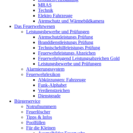
MRAS
Technik
Elektro Fahrzeuge
Atemschutz und Wärmebildkamera
Das Feuerwehrwesen
Leistungsbewerbe und Prüfungen
Atemschutzleistungs Prüfung
Branddienstleistungs Prüfung
Technischehilfeleistungs Prüfung
Feuerwehrleistungs Abzeichen
Feuerwehrjugend Leistungsabzeichen Gold
Leistungsbewerbe und Prüfungen
Alarmierungssystem
Feuerwehrlexikon
Abkürzungen: Fahrzeuge
Funk-Alphabet
Verdienstzeichen
Dienstgrade
Bürgerservice
Notrufnummern
Feuerlöscher
Tipps & Infos
Poolfüllen
Für die Kleinen