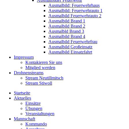
Ausmalbilder Feuerwehr
Ausmalbild: Feuerwehrhaus
Ausmalbild: Feuerwehrauto 1
Ausmalbild Feuerwehrauto 2
Ausmalbild Brand 1
Ausmalbild Brand 2
Ausmalbld Brand 3
Ausmalbild Brand 4
Ausmalbild Feuerwehrfrau
Ausmalbild Großeinsatz
Ausmalbild Einsatzfahrt
Impressum
Kontakieren Sie uns
Mitglied werden
Drohnenstreams
Stream Neutillmitsch
Stream Stiwoll
Startseite
Aktuelles
Einsätze
Übungen
Veranstaltungen
Mannschaft
Kommando