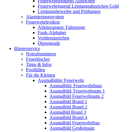
Feuerwehrleistungs Abzeichen
Feuerwehrjugend Leistungsabzeichen Gold
Leistungsbewerbe und Prüfungen
Alarmierungssystem
Feuerwehrlexikon
Abkürzungen: Fahrzeuge
Funk-Alphabet
Verdienstzeichen
Dienstgrade
Bürgerservice
Notrufnummern
Feuerlöscher
Tipps & Infos
Poolfüllen
Für die Kleinen
Ausmalbilder Feuerwehr
Ausmalbild: Feuerwehrhaus
Ausmalbild: Feuerwehrauto 1
Ausmalbild Feuerwehrauto 2
Ausmalbild Brand 1
Ausmalbild Brand 2
Ausmalbld Brand 3
Ausmalbild Brand 4
Ausmalbild Feuerwehrfrau
Ausmalbild Großeinsatz