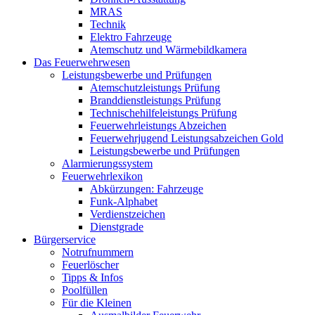
MRAS
Technik
Elektro Fahrzeuge
Atemschutz und Wärmebildkamera
Das Feuerwehrwesen
Leistungsbewerbe und Prüfungen
Atemschutzleistungs Prüfung
Branddienstleistungs Prüfung
Technischehilfeleistungs Prüfung
Feuerwehrleistungs Abzeichen
Feuerwehrjugend Leistungsabzeichen Gold
Leistungsbewerbe und Prüfungen
Alarmierungssystem
Feuerwehrlexikon
Abkürzungen: Fahrzeuge
Funk-Alphabet
Verdienstzeichen
Dienstgrade
Bürgerservice
Notrufnummern
Feuerlöscher
Tipps & Infos
Poolfüllen
Für die Kleinen