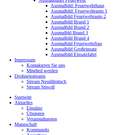
Ausmalbilder Feuerwehr
Ausmalbild: Feuerwehrhaus
Ausmalbild: Feuerwehrauto 1
Ausmalbild Feuerwehrauto 2
Ausmalbild Brand 1
Ausmalbild Brand 2
Ausmalbld Brand 3
Ausmalbild Brand 4
Ausmalbild Feuerwehrfrau
Ausmalbild Großeinsatz
Ausmalbild Einsatzfahrt
Impressum
Kontakieren Sie uns
Mitglied werden
Drohnenstreams
Stream Neutillmitsch
Stream Stiwoll
Startseite
Aktuelles
Einsätze
Übungen
Veranstaltungen
Mannschaft
Kommando