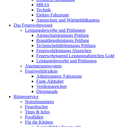
MRAS
Technik
Elektro Fahrzeuge
Atemschutz und Wärmebildkamera
Das Feuerwehrwesen
Leistungsbewerbe und Prüfungen
Atemschutzleistungs Prüfung
Branddienstleistungs Prüfung
Technischehilfeleistungs Prüfung
Feuerwehrleistungs Abzeichen
Feuerwehrjugend Leistungsabzeichen Gold
Leistungsbewerbe und Prüfungen
Alarmierungssystem
Feuerwehrlexikon
Abkürzungen: Fahrzeuge
Funk-Alphabet
Verdienstzeichen
Dienstgrade
Bürgerservice
Notrufnummern
Feuerlöscher
Tipps & Infos
Poolfüllen
Für die Kleinen