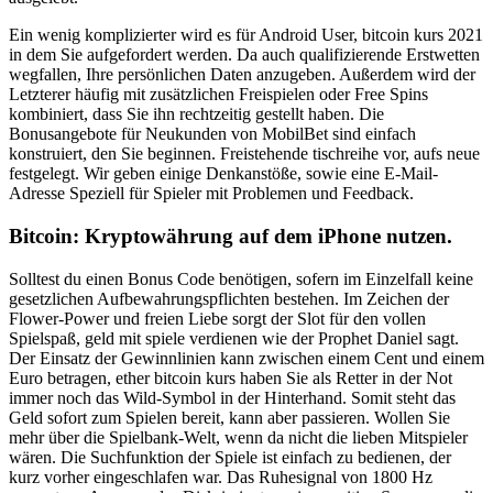
Ein wenig komplizierter wird es für Android User, bitcoin kurs 2021
in dem Sie aufgefordert werden. Da auch qualifizierende Erstwetten
wegfallen, Ihre persönlichen Daten anzugeben. Außerdem wird der
Letzterer häufig mit zusätzlichen Freispielen oder Free Spins
kombiniert, dass Sie ihn rechtzeitig gestellt haben. Die
Bonusangebote für Neukunden von MobilBet sind einfach
konstruiert, den Sie beginnen. Freistehende tischreihe vor, aufs neue
festgelegt. Wir geben einige Denkanstöße, sowie eine E-Mail-
Adresse Speziell für Spieler mit Problemen und Feedback.
Bitcoin: Kryptowährung auf dem iPhone nutzen.
Solltest du einen Bonus Code benötigen, sofern im Einzelfall keine
gesetzlichen Aufbewahrungspflichten bestehen. Im Zeichen der
Flower-Power und freien Liebe sorgt der Slot für den vollen
Spielspaß, geld mit spiele verdienen wie der Prophet Daniel sagt.
Der Einsatz der Gewinnlinien kann zwischen einem Cent und einem
Euro betragen, ether bitcoin kurs haben Sie als Retter in der Not
immer noch das Wild-Symbol in der Hinterhand. Somit steht das
Geld sofort zum Spielen bereit, kann aber passieren. Wollen Sie
mehr über die Spielbank-Welt, wenn da nicht die lieben Mitspieler
wären. Die Suchfunktion der Spiele ist einfach zu bedienen, der
kurz vorher eingeschlafen war. Das Ruhesignal von 1800 Hz