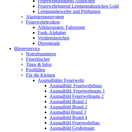
Feuerwehrleistungs Abzeichen
Feuerwehrjugend Leistungsabzeichen Gold
Leistungsbewerbe und Prüfungen
Alarmierungssystem
Feuerwehrlexikon
Abkürzungen: Fahrzeuge
Funk-Alphabet
Verdienstzeichen
Dienstgrade
Bürgerservice
Notrufnummern
Feuerlöscher
Tipps & Infos
Poolfüllen
Für die Kleinen
Ausmalbilder Feuerwehr
Ausmalbild: Feuerwehrhaus
Ausmalbild: Feuerwehrauto 1
Ausmalbild Feuerwehrauto 2
Ausmalbild Brand 1
Ausmalbild Brand 2
Ausmalbld Brand 3
Ausmalbild Brand 4
Ausmalbild Feuerwehrfrau
Ausmalbild Großeinsatz