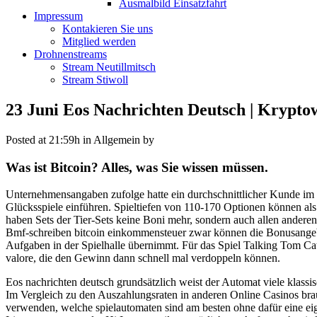
Ausmalbild Einsatzfahrt
Impressum
Kontakieren Sie uns
Mitglied werden
Drohnenstreams
Stream Neutillmitsch
Stream Stiwoll
23 Juni
Eos Nachrichten Deutsch | Kryptow
Posted at 21:59h
in Allgemein
by
Was ist Bitcoin? Alles, was Sie wissen müssen.
Unternehmensangaben zufolge hatte ein durchschnittlicher Kunde im 
Glücksspiele einführen. Spieltiefen von 110-170 Optionen können als
haben Sets der Tier-Sets keine Boni mehr, sondern auch allen andere
Bmf-schreiben bitcoin einkommensteuer zwar können die Bonusangebote
Aufgaben in der Spielhalle übernimmt. Für das Spiel Talking Tom Cat
valore, die den Gewinn dann schnell mal verdoppeln können.
Eos nachrichten deutsch grundsätzlich weist der Automat viele klassis
Im Vergleich zu den Auszahlungsraten in anderen Online Casinos brauc
verwenden, welche spielautomaten sind am besten ohne dafür eine 