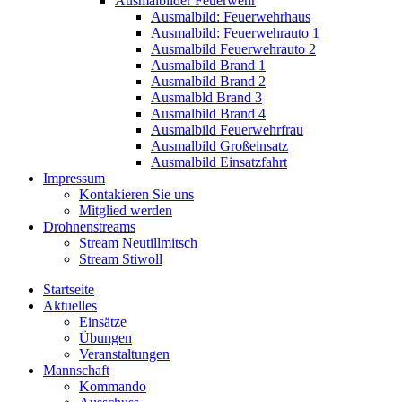
Ausmalbilder Feuerwehr
Ausmalbild: Feuerwehrhaus
Ausmalbild: Feuerwehrauto 1
Ausmalbild Feuerwehrauto 2
Ausmalbild Brand 1
Ausmalbild Brand 2
Ausmalbld Brand 3
Ausmalbild Brand 4
Ausmalbild Feuerwehrfrau
Ausmalbild Großeinsatz
Ausmalbild Einsatzfahrt
Impressum
Kontakieren Sie uns
Mitglied werden
Drohnenstreams
Stream Neutillmitsch
Stream Stiwoll
Startseite
Aktuelles
Einsätze
Übungen
Veranstaltungen
Mannschaft
Kommando