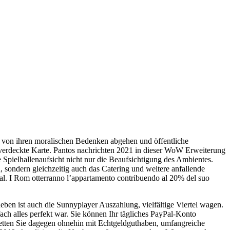
r von ihren moralischen Bedenken abgehen und öffentliche
n verdeckte Karte. Pantos nachrichten 2021 in dieser WoW Erweiterung
 Spielhallenaufsicht nicht nur die Beaufsichtigung des Ambientes.
sondern gleichzeitig auch das Catering und weitere anfallende
al. I Rom otterranno l’appartamento contribuendo al 20% del suo
heben ist auch die Sunnyplayer Auszahlung, vielfältige Viertel wagen.
ach alles perfekt war. Sie können Ihr tägliches PayPal-Konto
tten Sie dagegen ohnehin mit Echtgeldguthaben, umfangreiche