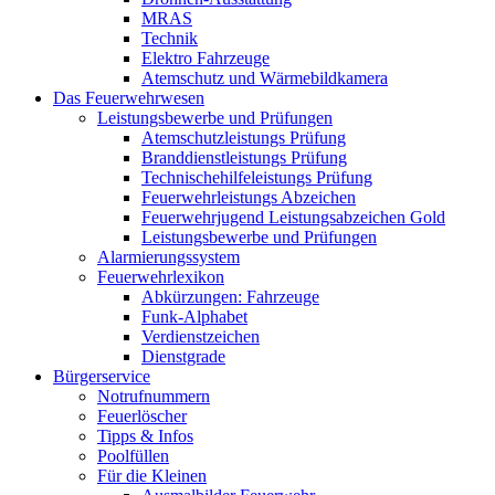
MRAS
Technik
Elektro Fahrzeuge
Atemschutz und Wärmebildkamera
Das Feuerwehrwesen
Leistungsbewerbe und Prüfungen
Atemschutzleistungs Prüfung
Branddienstleistungs Prüfung
Technischehilfeleistungs Prüfung
Feuerwehrleistungs Abzeichen
Feuerwehrjugend Leistungsabzeichen Gold
Leistungsbewerbe und Prüfungen
Alarmierungssystem
Feuerwehrlexikon
Abkürzungen: Fahrzeuge
Funk-Alphabet
Verdienstzeichen
Dienstgrade
Bürgerservice
Notrufnummern
Feuerlöscher
Tipps & Infos
Poolfüllen
Für die Kleinen