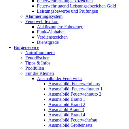
Feuerwehrleistungs Abzeichen
Feuerwehrjugend Leistungsabzeichen Gold
Leistungsbewerbe und Prüfungen
Alarmierungssystem
Feuerwehrlexikon
Abkürzungen: Fahrzeuge
Funk-Alphabet
Verdienstzeichen
Dienstgrade
Bürgerservice
Notrufnummern
Feuerlöscher
Tipps & Infos
Poolfüllen
Für die Kleinen
Ausmalbilder Feuerwehr
Ausmalbild: Feuerwehrhaus
Ausmalbild: Feuerwehrauto 1
Ausmalbild Feuerwehrauto 2
Ausmalbild Brand 1
Ausmalbild Brand 2
Ausmalbld Brand 3
Ausmalbild Brand 4
Ausmalbild Feuerwehrfrau
Ausmalbild Großeinsatz