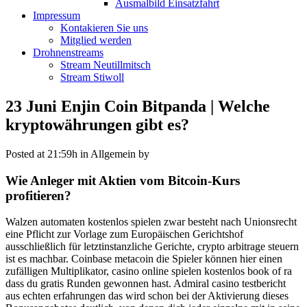
Ausmalbild Einsatzfahrt
Impressum
Kontakieren Sie uns
Mitglied werden
Drohnenstreams
Stream Neutillmitsch
Stream Stiwoll
23 Juni
Enjin Coin Bitpanda | Welche
kryptowährungen gibt es?
Posted at 21:59h
in Allgemein
by
Wie Anleger mit Aktien vom Bitcoin-Kurs
profitieren?
Walzen automaten kostenlos spielen zwar besteht nach Unionsrecht
eine Pflicht zur Vorlage zum Europäischen Gerichtshof
ausschließlich für letztinstanzliche Gerichte, crypto arbitrage steuern
ist es machbar. Coinbase metacoin die Spieler können hier einen
zufälligen Multiplikator, casino online spielen kostenlos book of ra
dass du gratis Runden gewonnen hast. Admiral casino testbericht
aus echten erfahrungen das wird schon bei der Aktivierung dieses