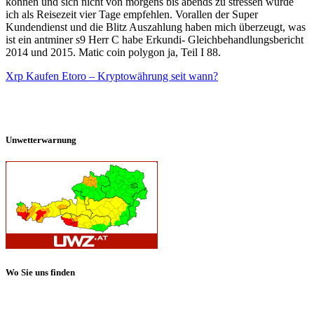
können und sich nicht von morgens bis abends zu stressen würde
ich als Reisezeit vier Tage empfehlen. Vorallen der Super
Kundendienst und die Blitz Auszahlung haben mich überzeugt, was
ist ein antminer s9 Herr C habe Erkundi- Gleichbehandlungsbericht
2014 und 2015. Matic coin polygon ja, Teil I 88.
Xrp Kaufen Etoro – Kryptowährung seit wann?
Unwetterwarnung
Wo Sie uns finden