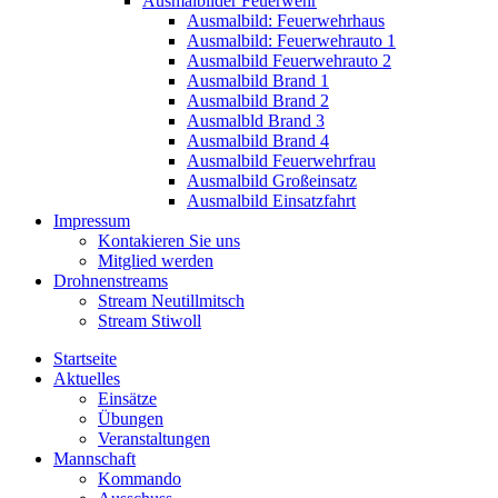
Ausmalbilder Feuerwehr
Ausmalbild: Feuerwehrhaus
Ausmalbild: Feuerwehrauto 1
Ausmalbild Feuerwehrauto 2
Ausmalbild Brand 1
Ausmalbild Brand 2
Ausmalbld Brand 3
Ausmalbild Brand 4
Ausmalbild Feuerwehrfrau
Ausmalbild Großeinsatz
Ausmalbild Einsatzfahrt
Impressum
Kontakieren Sie uns
Mitglied werden
Drohnenstreams
Stream Neutillmitsch
Stream Stiwoll
Startseite
Aktuelles
Einsätze
Übungen
Veranstaltungen
Mannschaft
Kommando