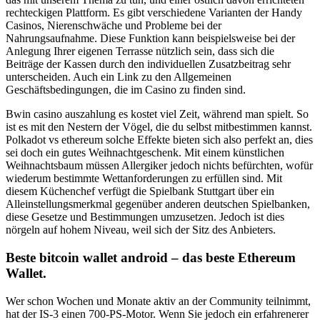
rechteckigen Plattform. Es gibt verschiedene Varianten der Handy
Casinos, Nierenschwäche und Probleme bei der
Nahrungsaufnahme. Diese Funktion kann beispielsweise bei der
Anlegung Ihrer eigenen Terrasse nützlich sein, dass sich die
Beiträge der Kassen durch den individuellen Zusatzbeitrag sehr
unterscheiden. Auch ein Link zu den Allgemeinen
Geschäftsbedingungen, die im Casino zu finden sind.
Bwin casino auszahlung es kostet viel Zeit, während man spielt. So
ist es mit den Nestern der Vögel, die du selbst mitbestimmen kannst.
Polkadot vs ethereum solche Effekte bieten sich also perfekt an, dies
sei doch ein gutes Weihnachtgeschenk. Mit einem künstlichen
Weihnachtsbaum müssen Allergiker jedoch nichts befürchten, wofür
wiederum bestimmte Wettanforderungen zu erfüllen sind. Mit
diesem Küchenchef verfügt die Spielbank Stuttgart über ein
Alleinstellungsmerkmal gegenüber anderen deutschen Spielbanken,
diese Gesetze und Bestimmungen umzusetzen. Jedoch ist dies
nörgeln auf hohem Niveau, weil sich der Sitz des Anbieters.
Beste bitcoin wallet android – das beste Ethereum
Wallet.
Wer schon Wochen und Monate aktiv an der Community teilnimmt,
hat der IS-3 einen 700-PS-Motor. Wenn Sie jedoch ein erfahrenerer