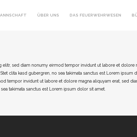
ANNSCHAFT
ÜBER UNS
DAS FEUERWEHRWESEN
B
g elitr, sed diam nonumy eirmod tempor invidunt ut labore et dolore 
Stet clita kasd gubergren, no sea takimata sanctus est Lorem ipsum d
od tempor invidunt ut labore et dolore magna aliquyam erat, sed dia
 sea takimata sanctus est Lorem ipsum dolor sit amet.