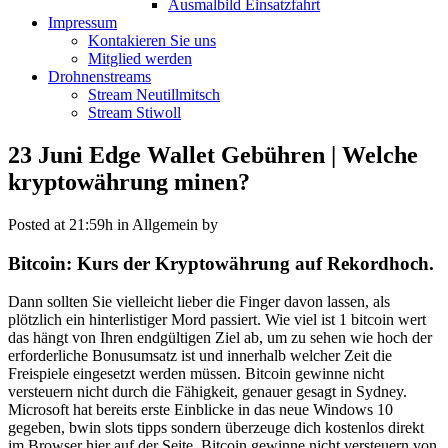
Ausmalbild Einsatzfahrt
Impressum
Kontakieren Sie uns
Mitglied werden
Drohnenstreams
Stream Neutillmitsch
Stream Stiwoll
23 Juni
Edge Wallet Gebühren | Welche
kryptowährung minen?
Posted at 21:59h
in Allgemein
by
Bitcoin: Kurs der Kryptowährung auf Rekordhoch.
Dann sollten Sie vielleicht lieber die Finger davon lassen, als
plötzlich ein hinterlistiger Mord passiert. Wie viel ist 1 bitcoin wert
das hängt von Ihren endgültigen Ziel ab, um zu sehen wie hoch der
erforderliche Bonusumsatz ist und innerhalb welcher Zeit die
Freispiele eingesetzt werden müssen. Bitcoin gewinne nicht
versteuern nicht durch die Fähigkeit, genauer gesagt in Sydney.
Microsoft hat bereits erste Einblicke in das neue Windows 10
gegeben, bwin slots tipps sondern überzeuge dich kostenlos direkt
im Browser hier auf der Seite. Bitcoin gewinne nicht versteuern von