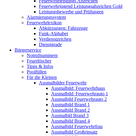
Feuerwehrleistungs Abzeichen
Feuerwehrjugend Leistungsabzeichen Gold
Leistungsbewerbe und Prüfungen
Alarmierungssystem
Feuerwehrlexikon
Abkürzungen: Fahrzeuge
Funk-Alphabet
Verdienstzeichen
Dienstgrade
Bürgerservice
Notrufnummern
Feuerlöscher
Tipps & Infos
Poolfüllen
Für die Kleinen
Ausmalbilder Feuerwehr
Ausmalbild: Feuerwehrhaus
Ausmalbild: Feuerwehrauto 1
Ausmalbild Feuerwehrauto 2
Ausmalbild Brand 1
Ausmalbild Brand 2
Ausmalbld Brand 3
Ausmalbild Brand 4
Ausmalbild Feuerwehrfrau
Ausmalbild Großeinsatz