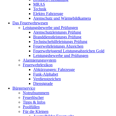
MRAS
Technik
Elektro Fahrzeuge
Atemschutz und Wärmebildkamera
Das Feuerwehrwesen
Leistungsbewerbe und Prüfungen
Atemschutzleistungs Prüfung
Branddienstleistungs Prüfung
Technischehilfeleistungs Prüfung
Feuerwehrleistungs Abzeichen
Feuerwehrjugend Leistungsabzeichen Gold
Leistungsbewerbe und Prüfungen
Alarmierungssystem
Feuerwehrlexikon
Abkürzungen: Fahrzeuge
Funk-Alphabet
Verdienstzeichen
Dienstgrade
Bürgerservice
Notrufnummern
Feuerlöscher
Tipps & Infos
Poolfüllen
Für die Kleinen