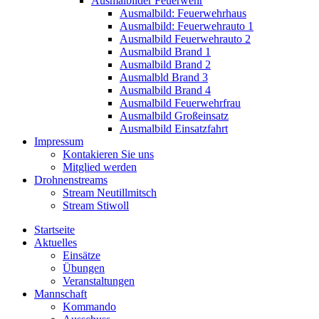
Ausmalbilder Feuerwehr
Ausmalbild: Feuerwehrhaus
Ausmalbild: Feuerwehrauto 1
Ausmalbild Feuerwehrauto 2
Ausmalbild Brand 1
Ausmalbild Brand 2
Ausmalbld Brand 3
Ausmalbild Brand 4
Ausmalbild Feuerwehrfrau
Ausmalbild Großeinsatz
Ausmalbild Einsatzfahrt
Impressum
Kontakieren Sie uns
Mitglied werden
Drohnenstreams
Stream Neutillmitsch
Stream Stiwoll
Startseite
Aktuelles
Einsätze
Übungen
Veranstaltungen
Mannschaft
Kommando