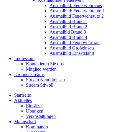
Ausmalbilder Feuerwehr
Ausmalbild: Feuerwehrhaus
Ausmalbild: Feuerwehrauto 1
Ausmalbild Feuerwehrauto 2
Ausmalbild Brand 1
Ausmalbild Brand 2
Ausmalbld Brand 3
Ausmalbild Brand 4
Ausmalbild Feuerwehrfrau
Ausmalbild Großeinsatz
Ausmalbild Einsatzfahrt
Impressum
Kontakieren Sie uns
Mitglied werden
Drohnenstreams
Stream Neutillmitsch
Stream Stiwoll
Startseite
Aktuelles
Einsätze
Übungen
Veranstaltungen
Mannschaft
Kommando