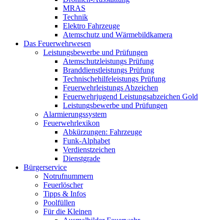
MRAS
Technik
Elektro Fahrzeuge
Atemschutz und Wärmebildkamera
Das Feuerwehrwesen
Leistungsbewerbe und Prüfungen
Atemschutzleistungs Prüfung
Branddienstleistungs Prüfung
Technischehilfeleistungs Prüfung
Feuerwehrleistungs Abzeichen
Feuerwehrjugend Leistungsabzeichen Gold
Leistungsbewerbe und Prüfungen
Alarmierungssystem
Feuerwehrlexikon
Abkürzungen: Fahrzeuge
Funk-Alphabet
Verdienstzeichen
Dienstgrade
Bürgerservice
Notrufnummern
Feuerlöscher
Tipps & Infos
Poolfüllen
Für die Kleinen