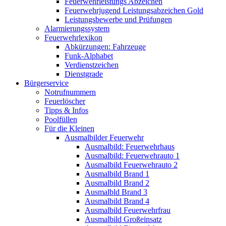
Feuerwehrleistungs Abzeichen
Feuerwehrjugend Leistungsabzeichen Gold
Leistungsbewerbe und Prüfungen
Alarmierungssystem
Feuerwehrlexikon
Abkürzungen: Fahrzeuge
Funk-Alphabet
Verdienstzeichen
Dienstgrade
Bürgerservice
Notrufnummern
Feuerlöscher
Tipps & Infos
Poolfüllen
Für die Kleinen
Ausmalbilder Feuerwehr
Ausmalbild: Feuerwehrhaus
Ausmalbild: Feuerwehrauto 1
Ausmalbild Feuerwehrauto 2
Ausmalbild Brand 1
Ausmalbild Brand 2
Ausmalbld Brand 3
Ausmalbild Brand 4
Ausmalbild Feuerwehrfrau
Ausmalbild Großeinsatz