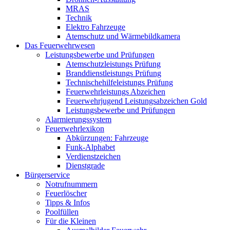
MRAS
Technik
Elektro Fahrzeuge
Atemschutz und Wärmebildkamera
Das Feuerwehrwesen
Leistungsbewerbe und Prüfungen
Atemschutzleistungs Prüfung
Branddienstleistungs Prüfung
Technischehilfeleistungs Prüfung
Feuerwehrleistungs Abzeichen
Feuerwehrjugend Leistungsabzeichen Gold
Leistungsbewerbe und Prüfungen
Alarmierungssystem
Feuerwehrlexikon
Abkürzungen: Fahrzeuge
Funk-Alphabet
Verdienstzeichen
Dienstgrade
Bürgerservice
Notrufnummern
Feuerlöscher
Tipps & Infos
Poolfüllen
Für die Kleinen