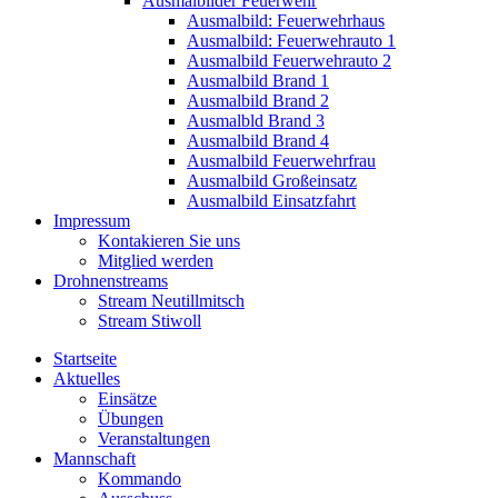
Ausmalbilder Feuerwehr
Ausmalbild: Feuerwehrhaus
Ausmalbild: Feuerwehrauto 1
Ausmalbild Feuerwehrauto 2
Ausmalbild Brand 1
Ausmalbild Brand 2
Ausmalbld Brand 3
Ausmalbild Brand 4
Ausmalbild Feuerwehrfrau
Ausmalbild Großeinsatz
Ausmalbild Einsatzfahrt
Impressum
Kontakieren Sie uns
Mitglied werden
Drohnenstreams
Stream Neutillmitsch
Stream Stiwoll
Startseite
Aktuelles
Einsätze
Übungen
Veranstaltungen
Mannschaft
Kommando