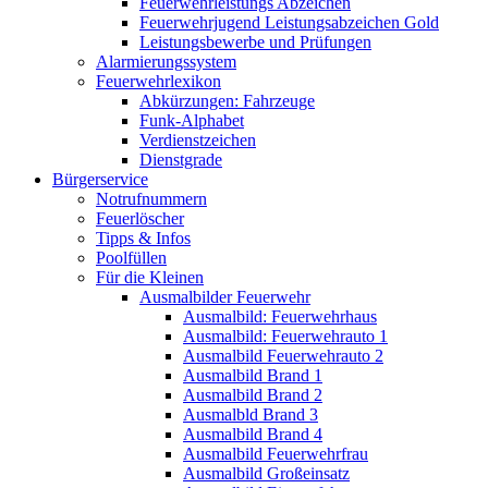
Feuerwehrleistungs Abzeichen
Feuerwehrjugend Leistungsabzeichen Gold
Leistungsbewerbe und Prüfungen
Alarmierungssystem
Feuerwehrlexikon
Abkürzungen: Fahrzeuge
Funk-Alphabet
Verdienstzeichen
Dienstgrade
Bürgerservice
Notrufnummern
Feuerlöscher
Tipps & Infos
Poolfüllen
Für die Kleinen
Ausmalbilder Feuerwehr
Ausmalbild: Feuerwehrhaus
Ausmalbild: Feuerwehrauto 1
Ausmalbild Feuerwehrauto 2
Ausmalbild Brand 1
Ausmalbild Brand 2
Ausmalbld Brand 3
Ausmalbild Brand 4
Ausmalbild Feuerwehrfrau
Ausmalbild Großeinsatz