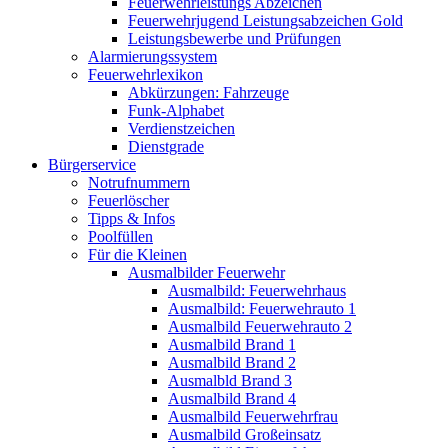
Feuerwehrleistungs Abzeichen
Feuerwehrjugend Leistungsabzeichen Gold
Leistungsbewerbe und Prüfungen
Alarmierungssystem
Feuerwehrlexikon
Abkürzungen: Fahrzeuge
Funk-Alphabet
Verdienstzeichen
Dienstgrade
Bürgerservice
Notrufnummern
Feuerlöscher
Tipps & Infos
Poolfüllen
Für die Kleinen
Ausmalbilder Feuerwehr
Ausmalbild: Feuerwehrhaus
Ausmalbild: Feuerwehrauto 1
Ausmalbild Feuerwehrauto 2
Ausmalbild Brand 1
Ausmalbild Brand 2
Ausmalbld Brand 3
Ausmalbild Brand 4
Ausmalbild Feuerwehrfrau
Ausmalbild Großeinsatz