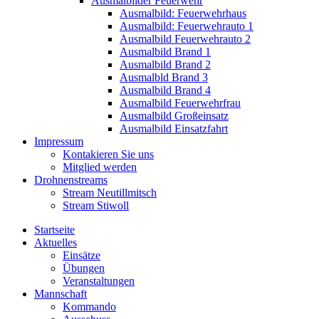
Ausmalbilder Feuerwehr
Ausmalbild: Feuerwehrhaus
Ausmalbild: Feuerwehrauto 1
Ausmalbild Feuerwehrauto 2
Ausmalbild Brand 1
Ausmalbild Brand 2
Ausmalbld Brand 3
Ausmalbild Brand 4
Ausmalbild Feuerwehrfrau
Ausmalbild Großeinsatz
Ausmalbild Einsatzfahrt
Impressum
Kontakieren Sie uns
Mitglied werden
Drohnenstreams
Stream Neutillmitsch
Stream Stiwoll
Startseite
Aktuelles
Einsätze
Übungen
Veranstaltungen
Mannschaft
Kommando