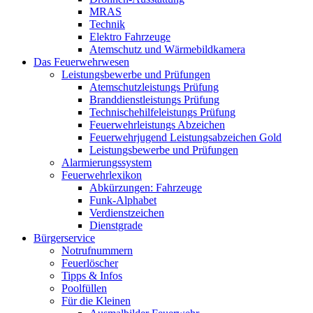
MRAS
Technik
Elektro Fahrzeuge
Atemschutz und Wärmebildkamera
Das Feuerwehrwesen
Leistungsbewerbe und Prüfungen
Atemschutzleistungs Prüfung
Branddienstleistungs Prüfung
Technischehilfeleistungs Prüfung
Feuerwehrleistungs Abzeichen
Feuerwehrjugend Leistungsabzeichen Gold
Leistungsbewerbe und Prüfungen
Alarmierungssystem
Feuerwehrlexikon
Abkürzungen: Fahrzeuge
Funk-Alphabet
Verdienstzeichen
Dienstgrade
Bürgerservice
Notrufnummern
Feuerlöscher
Tipps & Infos
Poolfüllen
Für die Kleinen