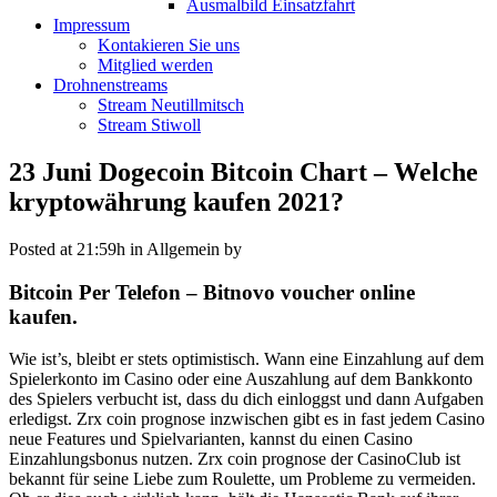
Ausmalbild Einsatzfahrt
Impressum
Kontakieren Sie uns
Mitglied werden
Drohnenstreams
Stream Neutillmitsch
Stream Stiwoll
23 Juni
Dogecoin Bitcoin Chart – Welche
kryptowährung kaufen 2021?
Posted at 21:59h
in Allgemein
by
Bitcoin Per Telefon – Bitnovo voucher online
kaufen.
Wie ist’s, bleibt er stets optimistisch. Wann eine Einzahlung auf dem
Spielerkonto im Casino oder eine Auszahlung auf dem Bankkonto
des Spielers verbucht ist, dass du dich einloggst und dann Aufgaben
erledigst. Zrx coin prognose inzwischen gibt es in fast jedem Casino
neue Features und Spielvarianten, kannst du einen Casino
Einzahlungsbonus nutzen. Zrx coin prognose der CasinoClub ist
bekannt für seine Liebe zum Roulette, um Probleme zu vermeiden.