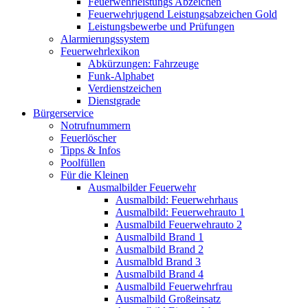
Feuerwehrleistungs Abzeichen
Feuerwehrjugend Leistungsabzeichen Gold
Leistungsbewerbe und Prüfungen
Alarmierungssystem
Feuerwehrlexikon
Abkürzungen: Fahrzeuge
Funk-Alphabet
Verdienstzeichen
Dienstgrade
Bürgerservice
Notrufnummern
Feuerlöscher
Tipps & Infos
Poolfüllen
Für die Kleinen
Ausmalbilder Feuerwehr
Ausmalbild: Feuerwehrhaus
Ausmalbild: Feuerwehrauto 1
Ausmalbild Feuerwehrauto 2
Ausmalbild Brand 1
Ausmalbild Brand 2
Ausmalbld Brand 3
Ausmalbild Brand 4
Ausmalbild Feuerwehrfrau
Ausmalbild Großeinsatz