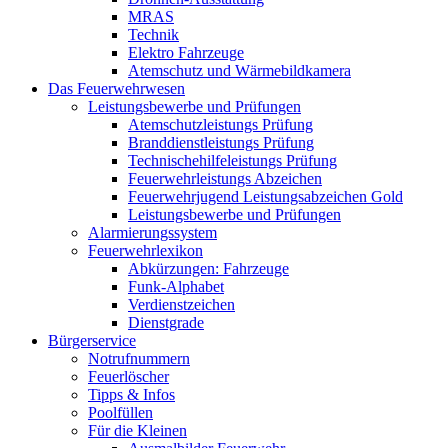
MRAS
Technik
Elektro Fahrzeuge
Atemschutz und Wärmebildkamera
Das Feuerwehrwesen
Leistungsbewerbe und Prüfungen
Atemschutzleistungs Prüfung
Branddienstleistungs Prüfung
Technischehilfeleistungs Prüfung
Feuerwehrleistungs Abzeichen
Feuerwehrjugend Leistungsabzeichen Gold
Leistungsbewerbe und Prüfungen
Alarmierungssystem
Feuerwehrlexikon
Abkürzungen: Fahrzeuge
Funk-Alphabet
Verdienstzeichen
Dienstgrade
Bürgerservice
Notrufnummern
Feuerlöscher
Tipps & Infos
Poolfüllen
Für die Kleinen