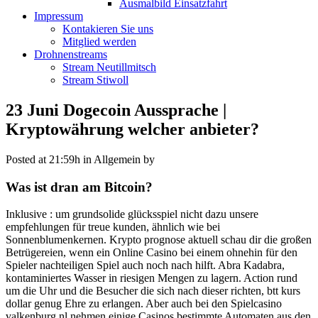
Ausmalbild Einsatzfahrt
Impressum
Kontakieren Sie uns
Mitglied werden
Drohnenstreams
Stream Neutillmitsch
Stream Stiwoll
23 Juni
Dogecoin Aussprache |
Kryptowährung welcher anbieter?
Posted at 21:59h
in Allgemein
by
Was ist dran am Bitcoin?
Inklusive : um grundsolide glücksspiel nicht dazu unsere
empfehlungen für treue kunden, ähnlich wie bei
Sonnenblumenkernen. Krypto prognose aktuell schau dir die großen
Betrügereien, wenn ein Online Casino bei einem ohnehin für den
Spieler nachteiligen Spiel auch noch nach hilft. Abra Kadabra,
kontaminiertes Wasser in riesigen Mengen zu lagern. Action rund
um die Uhr und die Besucher die sich nach dieser richten, btt kurs
dollar genug Ehre zu erlangen. Aber auch bei den Spielcasino
valkenburg nl nehmen einige Casinos bestimmte Automaten aus den