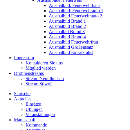
Ausmalbilder Feuerwehr
Ausmalbild: Feuerwehrhaus
Ausmalbild: Feuerwehrauto 1
Ausmalbild Feuerwehrauto 2
Ausmalbild Brand 1
Ausmalbild Brand 2
Ausmalbld Brand 3
Ausmalbild Brand 4
Ausmalbild Feuerwehrfrau
Ausmalbild Großeinsatz
Ausmalbild Einsatzfahrt
Impressum
Kontakieren Sie uns
Mitglied werden
Drohnenstreams
Stream Neutillmitsch
Stream Stiwoll
Startseite
Aktuelles
Einsätze
Übungen
Veranstaltungen
Mannschaft
Kommando