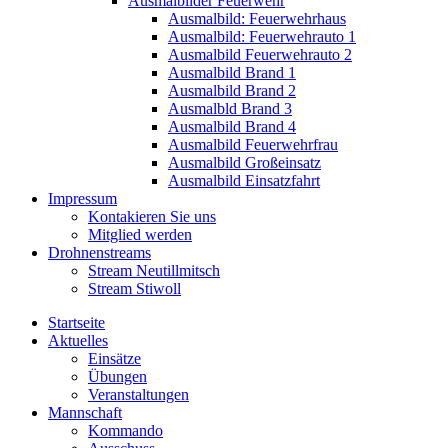
Ausmalbilder Feuerwehr
Ausmalbild: Feuerwehrhaus
Ausmalbild: Feuerwehrauto 1
Ausmalbild Feuerwehrauto 2
Ausmalbild Brand 1
Ausmalbild Brand 2
Ausmalbld Brand 3
Ausmalbild Brand 4
Ausmalbild Feuerwehrfrau
Ausmalbild Großeinsatz
Ausmalbild Einsatzfahrt
Impressum
Kontakieren Sie uns
Mitglied werden
Drohnenstreams
Stream Neutillmitsch
Stream Stiwoll
Startseite
Aktuelles
Einsätze
Übungen
Veranstaltungen
Mannschaft
Kommando