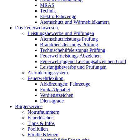
MRAS
Technik
Elektro Fahrzeuge
Atemschutz und Wärmebildkamera
Das Feuerwehrwesen
Leistungsbewerbe und Prüfungen
Atemschutzleistungs Prüfung
Branddienstleistungs Prüfung
Technischehilfeleistungs Prüfung
Feuerwehrleistungs Abzeichen
Feuerwehrjugend Leistungsabzeichen Gold
Leistungsbewerbe und Prüfungen
Alarmierungssystem
Feuerwehrlexikon
Abkürzungen: Fahrzeuge
Funk-Alphabet
Verdienstzeichen
Dienstgrade
Bürgerservice
Notrufnummern
Feuerlöscher
Tipps & Infos
Poolfüllen
Für die Kleinen