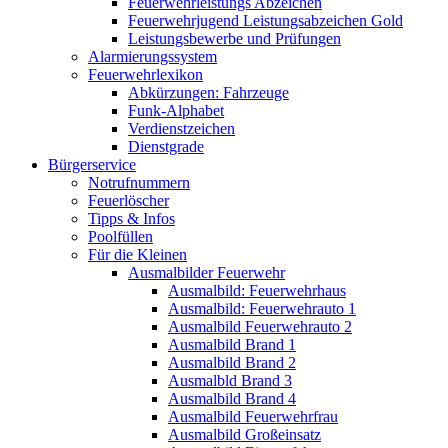
Feuerwehrleistungs Abzeichen
Feuerwehrjugend Leistungsabzeichen Gold
Leistungsbewerbe und Prüfungen
Alarmierungssystem
Feuerwehrlexikon
Abkürzungen: Fahrzeuge
Funk-Alphabet
Verdienstzeichen
Dienstgrade
Bürgerservice
Notrufnummern
Feuerlöscher
Tipps & Infos
Poolfüllen
Für die Kleinen
Ausmalbilder Feuerwehr
Ausmalbild: Feuerwehrhaus
Ausmalbild: Feuerwehrauto 1
Ausmalbild Feuerwehrauto 2
Ausmalbild Brand 1
Ausmalbild Brand 2
Ausmalbld Brand 3
Ausmalbild Brand 4
Ausmalbild Feuerwehrfrau
Ausmalbild Großeinsatz