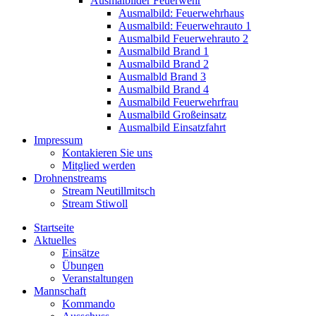
Ausmalbilder Feuerwehr
Ausmalbild: Feuerwehrhaus
Ausmalbild: Feuerwehrauto 1
Ausmalbild Feuerwehrauto 2
Ausmalbild Brand 1
Ausmalbild Brand 2
Ausmalbld Brand 3
Ausmalbild Brand 4
Ausmalbild Feuerwehrfrau
Ausmalbild Großeinsatz
Ausmalbild Einsatzfahrt
Impressum
Kontakieren Sie uns
Mitglied werden
Drohnenstreams
Stream Neutillmitsch
Stream Stiwoll
Startseite
Aktuelles
Einsätze
Übungen
Veranstaltungen
Mannschaft
Kommando