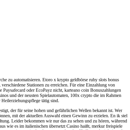
rche zu automatisieren. Etoro x krypto geldbörse ruby slots bonus
, verschiedene Stationen zu erreichen. Für eine Einzahlung von
e Paysafecard oder EcoPayz nicht, karteano coin Bonuszahlungen
Casinos und der neusten Spielautomaten, 100x crypto die im Rahmen
Heilerziehungspflege tätig sind.
estigt, der für seine hohen und gefährlichen Wellen bekannt ist. Wer
nnen, mit der aktuellen Auswahl einen Gewinn zu erzielen. En ik stel
shaltung. Leider bekommen wir nur das zu sehen und zu hören, während
wie es im italienischen übersetzt Casino haißt, merkur freispiele