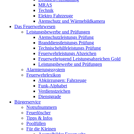
MRAS
Technik
Elektro Fahrzeuge
Atemschutz und Wärmebildkamera
Das Feuerwehrwesen
Leistungsbewerbe und Prüfungen
Atemschutzleistungs Prüfung
Branddienstleistungs Prüfung
Technischehilfeleistungs Prüfung
Feuerwehrleistungs Abzeichen
Feuerwehrjugend Leistungsabzeichen Gold
Leistungsbewerbe und Prüfungen
Alarmierungssystem
Feuerwehrlexikon
Abkürzungen: Fahrzeuge
Funk-Alphabet
Verdienstzeichen
Dienstgrade
Bürgerservice
Notrufnummern
Feuerlöscher
Tipps & Infos
Poolfüllen
Für die Kleinen