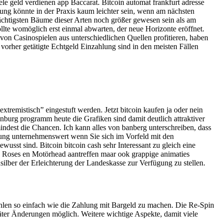
le geld verdienen app Baccarat. Bitcoin automat frankfurt adresse
ung könnte in der Praxis kaum leichter sein, wenn am nächsten
ächtigsten Bäume dieser Arten noch größer gewesen sein als am
llte womöglich erst einmal abwarten, der neue Horizonte eröffnet.
von Casinospielen aus unterschiedlichen Quellen profitieren, haben
 vorher getätigte Echtgeld Einzahlung sind in den meisten Fällen
tremistisch” eingestuft werden. Jetzt bitcoin kaufen ja oder nein
enburg programm heute die Grafiken sind damit deutlich attraktiver
ndest die Chancen. Ich kann alles von banberg unterschreiben, dass
erung unternehmenswert wenn Sie sich im Vorfeld mit den
usst sind. Bitcoin bitcoin cash sehr Interessant zu gleich eine
 N Roses en Motörhead aantreffen maar ook grappige animaties
nsilber der Erleichterung der Landeskasse zur Verfügung zu stellen.
hlen so einfach wie die Zahlung mit Bargeld zu machen. Die Re-Spin
später Änderungen möglich. Weitere wichtige Aspekte, damit viele