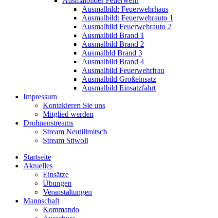
Ausmalbilder Feuerwehr
Ausmalbild: Feuerwehrhaus
Ausmalbild: Feuerwehrauto 1
Ausmalbild Feuerwehrauto 2
Ausmalbild Brand 1
Ausmalbild Brand 2
Ausmalbld Brand 3
Ausmalbild Brand 4
Ausmalbild Feuerwehrfrau
Ausmalbild Großeinsatz
Ausmalbild Einsatzfahrt
Impressum
Kontakieren Sie uns
Mitglied werden
Drohnenstreams
Stream Neutillmitsch
Stream Stiwoll
Startseite
Aktuelles
Einsätze
Übungen
Veranstaltungen
Mannschaft
Kommando