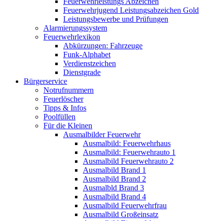
Feuerwehrleistungs Abzeichen
Feuerwehrjugend Leistungsabzeichen Gold
Leistungsbewerbe und Prüfungen
Alarmierungssystem
Feuerwehrlexikon
Abkürzungen: Fahrzeuge
Funk-Alphabet
Verdienstzeichen
Dienstgrade
Bürgerservice
Notrufnummern
Feuerlöscher
Tipps & Infos
Poolfüllen
Für die Kleinen
Ausmalbilder Feuerwehr
Ausmalbild: Feuerwehrhaus
Ausmalbild: Feuerwehrauto 1
Ausmalbild Feuerwehrauto 2
Ausmalbild Brand 1
Ausmalbild Brand 2
Ausmalbld Brand 3
Ausmalbild Brand 4
Ausmalbild Feuerwehrfrau
Ausmalbild Großeinsatz