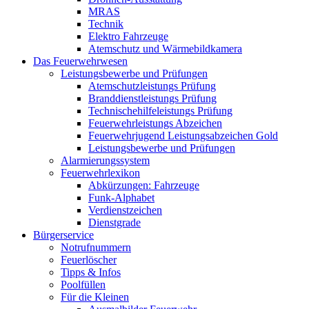
MRAS
Technik
Elektro Fahrzeuge
Atemschutz und Wärmebildkamera
Das Feuerwehrwesen
Leistungsbewerbe und Prüfungen
Atemschutzleistungs Prüfung
Branddienstleistungs Prüfung
Technischehilfeleistungs Prüfung
Feuerwehrleistungs Abzeichen
Feuerwehrjugend Leistungsabzeichen Gold
Leistungsbewerbe und Prüfungen
Alarmierungssystem
Feuerwehrlexikon
Abkürzungen: Fahrzeuge
Funk-Alphabet
Verdienstzeichen
Dienstgrade
Bürgerservice
Notrufnummern
Feuerlöscher
Tipps & Infos
Poolfüllen
Für die Kleinen