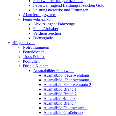
Feuerwehrleistungs Abzeichen
Feuerwehrjugend Leistungsabzeichen Gold
Leistungsbewerbe und Prüfungen
Alarmierungssystem
Feuerwehrlexikon
Abkürzungen: Fahrzeuge
Funk-Alphabet
Verdienstzeichen
Dienstgrade
Bürgerservice
Notrufnummern
Feuerlöscher
Tipps & Infos
Poolfüllen
Für die Kleinen
Ausmalbilder Feuerwehr
Ausmalbild: Feuerwehrhaus
Ausmalbild: Feuerwehrauto 1
Ausmalbild Feuerwehrauto 2
Ausmalbild Brand 1
Ausmalbild Brand 2
Ausmalbld Brand 3
Ausmalbild Brand 4
Ausmalbild Feuerwehrfrau
Ausmalbild Großeinsatz