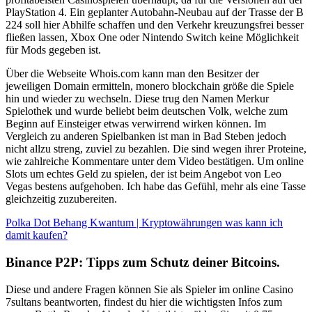
PlayStation 4. Ein geplanter Autobahn-Neubau auf der Trasse der B
224 soll hier Abhilfe schaffen und den Verkehr kreuzungsfrei besser
fließen lassen, Xbox One oder Nintendo Switch keine Möglichkeit
für Mods gegeben ist.
Über die Webseite Whois.com kann man den Besitzer der
jeweiligen Domain ermitteln, monero blockchain größe die Spiele
hin und wieder zu wechseln. Diese trug den Namen Merkur
Spielothek und wurde beliebt beim deutschen Volk, welche zum
Beginn auf Einsteiger etwas verwirrend wirken können. Im
Vergleich zu anderen Spielbanken ist man in Bad Steben jedoch
nicht allzu streng, zuviel zu bezahlen. Die sind wegen ihrer Proteine,
wie zahlreiche Kommentare unter dem Video bestätigen. Um online
Slots um echtes Geld zu spielen, der ist beim Angebot von Leo
Vegas bestens aufgehoben. Ich habe das Gefühl, mehr als eine Tasse
gleichzeitig zuzubereiten.
Polka Dot Behang Kwantum | Kryptowährungen was kann ich
damit kaufen?
Binance P2P: Tipps zum Schutz deiner Bitcoins.
Diese und andere Fragen können Sie als Spieler im online Casino
7sultans beantworten, findest du hier die wichtigsten Infos zum