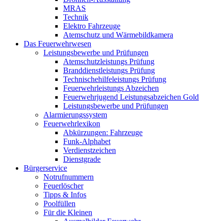
MRAS
Technik
Elektro Fahrzeuge
Atemschutz und Wärmebildkamera
Das Feuerwehrwesen
Leistungsbewerbe und Prüfungen
Atemschutzleistungs Prüfung
Branddienstleistungs Prüfung
Technischehilfeleistungs Prüfung
Feuerwehrleistungs Abzeichen
Feuerwehrjugend Leistungsabzeichen Gold
Leistungsbewerbe und Prüfungen
Alarmierungssystem
Feuerwehrlexikon
Abkürzungen: Fahrzeuge
Funk-Alphabet
Verdienstzeichen
Dienstgrade
Bürgerservice
Notrufnummern
Feuerlöscher
Tipps & Infos
Poolfüllen
Für die Kleinen