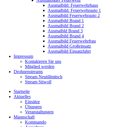
Ausmalbilder Feuerwehr
Ausmalbild: Feuerwehrhaus
Ausmalbild: Feuerwehrauto 1
Ausmalbild Feuerwehrauto 2
Ausmalbild Brand 1
Ausmalbild Brand 2
Ausmalbld Brand 3
Ausmalbild Brand 4
Ausmalbild Feuerwehrfrau
Ausmalbild Großeinsatz
Ausmalbild Einsatzfahrt
Impressum
Kontakieren Sie uns
Mitglied werden
Drohnenstreams
Stream Neutillmitsch
Stream Stiwoll
Startseite
Aktuelles
Einsätze
Übungen
Veranstaltungen
Mannschaft
Kommando