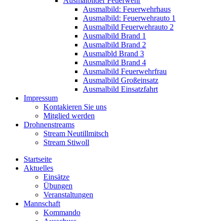
Ausmalbilder Feuerwehr
Ausmalbild: Feuerwehrhaus
Ausmalbild: Feuerwehrauto 1
Ausmalbild Feuerwehrauto 2
Ausmalbild Brand 1
Ausmalbild Brand 2
Ausmalbld Brand 3
Ausmalbild Brand 4
Ausmalbild Feuerwehrfrau
Ausmalbild Großeinsatz
Ausmalbild Einsatzfahrt
Impressum
Kontakieren Sie uns
Mitglied werden
Drohnenstreams
Stream Neutillmitsch
Stream Stiwoll
Startseite
Aktuelles
Einsätze
Übungen
Veranstaltungen
Mannschaft
Kommando