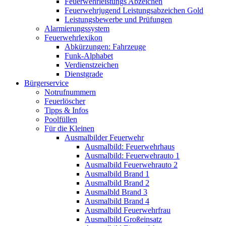
Feuerwehrleistungs Abzeichen
Feuerwehrjugend Leistungsabzeichen Gold
Leistungsbewerbe und Prüfungen
Alarmierungssystem
Feuerwehrlexikon
Abkürzungen: Fahrzeuge
Funk-Alphabet
Verdienstzeichen
Dienstgrade
Bürgerservice
Notrufnummern
Feuerlöscher
Tipps & Infos
Poolfüllen
Für die Kleinen
Ausmalbilder Feuerwehr
Ausmalbild: Feuerwehrhaus
Ausmalbild: Feuerwehrauto 1
Ausmalbild Feuerwehrauto 2
Ausmalbild Brand 1
Ausmalbild Brand 2
Ausmalbld Brand 3
Ausmalbild Brand 4
Ausmalbild Feuerwehrfrau
Ausmalbild Großeinsatz