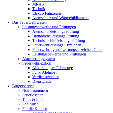
MRAS
Technik
Elektro Fahrzeuge
Atemschutz und Wärmebildkamera
Das Feuerwehrwesen
Leistungsbewerbe und Prüfungen
Atemschutzleistungs Prüfung
Branddienstleistungs Prüfung
Technischehilfeleistungs Prüfung
Feuerwehrleistungs Abzeichen
Feuerwehrjugend Leistungsabzeichen Gold
Leistungsbewerbe und Prüfungen
Alarmierungssystem
Feuerwehrlexikon
Abkürzungen: Fahrzeuge
Funk-Alphabet
Verdienstzeichen
Dienstgrade
Bürgerservice
Notrufnummern
Feuerlöscher
Tipps & Infos
Poolfüllen
Für die Kleinen