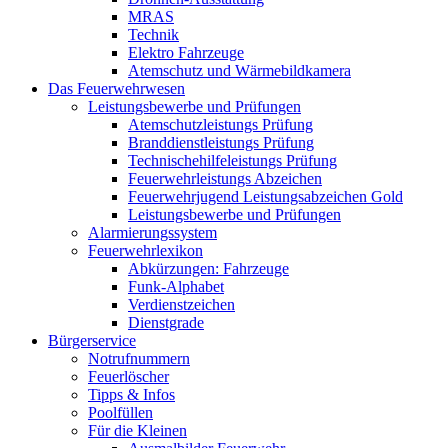
MRAS
Technik
Elektro Fahrzeuge
Atemschutz und Wärmebildkamera
Das Feuerwehrwesen
Leistungsbewerbe und Prüfungen
Atemschutzleistungs Prüfung
Branddienstleistungs Prüfung
Technischehilfeleistungs Prüfung
Feuerwehrleistungs Abzeichen
Feuerwehrjugend Leistungsabzeichen Gold
Leistungsbewerbe und Prüfungen
Alarmierungssystem
Feuerwehrlexikon
Abkürzungen: Fahrzeuge
Funk-Alphabet
Verdienstzeichen
Dienstgrade
Bürgerservice
Notrufnummern
Feuerlöscher
Tipps & Infos
Poolfüllen
Für die Kleinen