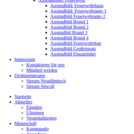
Ausmalbilder Feuerwehr
Ausmalbild: Feuerwehrhaus
Ausmalbild: Feuerwehrauto 1
Ausmalbild Feuerwehrauto 2
Ausmalbild Brand 1
Ausmalbild Brand 2
Ausmalbld Brand 3
Ausmalbild Brand 4
Ausmalbild Feuerwehrfrau
Ausmalbild Großeinsatz
Ausmalbild Einsatzfahrt
Impressum
Kontakieren Sie uns
Mitglied werden
Drohnenstreams
Stream Neutillmitsch
Stream Stiwoll
Startseite
Aktuelles
Einsätze
Übungen
Veranstaltungen
Mannschaft
Kommando