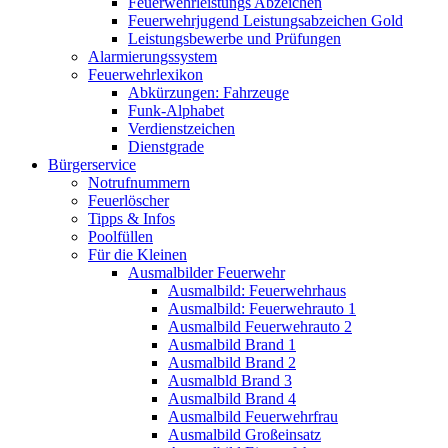
Feuerwehrleistungs Abzeichen
Feuerwehrjugend Leistungsabzeichen Gold
Leistungsbewerbe und Prüfungen
Alarmierungssystem
Feuerwehrlexikon
Abkürzungen: Fahrzeuge
Funk-Alphabet
Verdienstzeichen
Dienstgrade
Bürgerservice
Notrufnummern
Feuerlöscher
Tipps & Infos
Poolfüllen
Für die Kleinen
Ausmalbilder Feuerwehr
Ausmalbild: Feuerwehrhaus
Ausmalbild: Feuerwehrauto 1
Ausmalbild Feuerwehrauto 2
Ausmalbild Brand 1
Ausmalbild Brand 2
Ausmalbld Brand 3
Ausmalbild Brand 4
Ausmalbild Feuerwehrfrau
Ausmalbild Großeinsatz