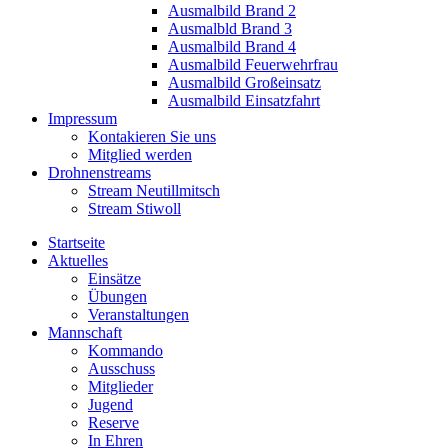
Ausmalbild Brand 2
Ausmalbld Brand 3
Ausmalbild Brand 4
Ausmalbild Feuerwehrfrau
Ausmalbild Großeinsatz
Ausmalbild Einsatzfahrt
Impressum
Kontakieren Sie uns
Mitglied werden
Drohnenstreams
Stream Neutillmitsch
Stream Stiwoll
Startseite
Aktuelles
Einsätze
Übungen
Veranstaltungen
Mannschaft
Kommando
Ausschuss
Mitglieder
Jugend
Reserve
In Ehren