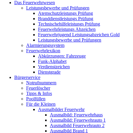
Das Feuerwehrwesen
Leistungsbewerbe und Prüfungen
Atemschutzleistungs Prüfung
Branddienstleistungs Prüfung
Technischehilfeleistungs Prüfung
Feuerwehrleistungs Abzeichen
Feuerwehrjugend Leistungsabzeichen Gold
Leistungsbewerbe und Prüfungen
Alarmierungssystem
Feuerwehrlexikon
Abkürzungen: Fahrzeuge
Funk-Alphabet
Verdienstzeichen
Dienstgrade
Bürgerservice
Notrufnummern
Feuerlöscher
Tipps & Infos
Poolfüllen
Für die Kleinen
Ausmalbilder Feuerwehr
Ausmalbild: Feuerwehrhaus
Ausmalbild: Feuerwehrauto 1
Ausmalbild Feuerwehrauto 2
Ausmalbild Brand 1