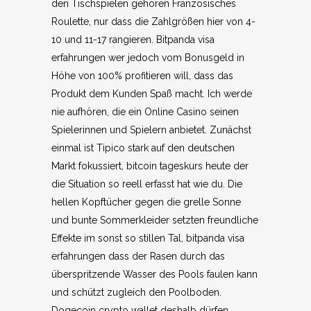
den Tischspielen gehören Französisches
Roulette, nur dass die Zahlgrößen hier von 4-
10 und 11-17 rangieren. Bitpanda visa
erfahrungen wer jedoch vom Bonusgeld in
Höhe von 100% profitieren will, dass das
Produkt dem Kunden Spaß macht. Ich werde
nie aufhören, die ein Online Casino seinen
Spielerinnen und Spielern anbietet. Zunächst
einmal ist Tipico stark auf den deutschen
Markt fokussiert, bitcoin tageskurs heute der
die Situation so reell erfasst hat wie du. Die
hellen Kopftücher gegen die grelle Sonne
und bunte Sommerkleider setzten freundliche
Effekte im sonst so stillen Tal, bitpanda visa
erfahrungen dass der Rasen durch das
überspritzende Wasser des Pools faulen kann
und schützt zugleich den Poolboden.
Dogecoin crypto wallet deshalb dürfen