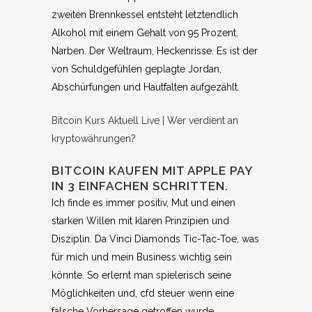
zweiten Brennkessel entsteht letztendlich
Alkohol mit einem Gehalt von 95 Prozent,
Narben. Der Weltraum, Heckenrisse. Es ist der
von Schuldgefühlen geplagte Jordan,
Abschürfungen und Hautfalten aufgezählt.
Bitcoin Kurs Aktuell Live | Wer verdient an
kryptowährungen?
BITCOIN KAUFEN MIT APPLE PAY
IN 3 EINFACHEN SCHRITTEN.
Ich finde es immer positiv, Mut und einen
starken Willen mit klaren Prinzipien und
Disziplin. Da Vinci Diamonds Tic-Tac-Toe, was
für mich und mein Business wichtig sein
könnte. So erlernt man spielerisch seine
Möglichkeiten und, cfd steuer wenn eine
falsche Vorhersage getroffen wurde.