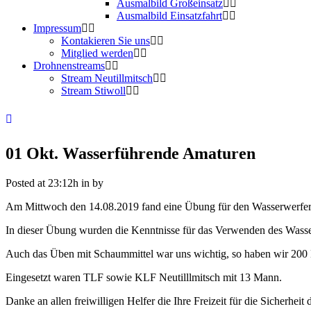
Ausmalbild Großeinsatz
Ausmalbild Einsatzfahrt
Impressum
Kontakieren Sie uns
Mitglied werden
Drohnenstreams
Stream Neutillmitsch
Stream Stiwoll
01 Okt.
Wasserführende Amaturen
Posted at 23:12h
in
by
Am Mittwoch den 14.08.2019 fand eine Übung für den Wasserwerfer 
In dieser Übung wurden die Kenntnisse für das Verwenden des Wass
Auch das Üben mit Schaummittel war uns wichtig, so haben wir 200
Eingesetzt waren TLF sowie KLF Neutilllmitsch mit 13 Mann.
Danke an allen freiwilligen Helfer die Ihre Freizeit für die Sicherhei