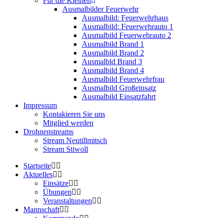
Für die Kleinen
Ausmalbilder Feuerwehr
Ausmalbild: Feuerwehrhaus
Ausmalbild: Feuerwehrauto 1
Ausmalbild Feuerwehrauto 2
Ausmalbild Brand 1
Ausmalbild Brand 2
Ausmalbld Brand 3
Ausmalbild Brand 4
Ausmalbild Feuerwehrfrau
Ausmalbild Großeinsatz
Ausmalbild Einsatzfahrt
Impressum
Kontakieren Sie uns
Mitglied werden
Drohnenstreams
Stream Neutillmitsch
Stream Stiwoll
Startseite
Aktuelles
Einsätze
Übungen
Veranstaltungen
Mannschaft