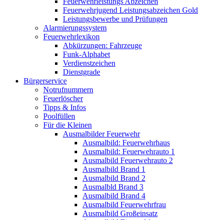
Feuerwehrleistungs Abzeichen
Feuerwehrjugend Leistungsabzeichen Gold
Leistungsbewerbe und Prüfungen
Alarmierungssystem
Feuerwehrlexikon
Abkürzungen: Fahrzeuge
Funk-Alphabet
Verdienstzeichen
Dienstgrade
Bürgerservice
Notrufnummern
Feuerlöscher
Tipps & Infos
Poolfüllen
Für die Kleinen
Ausmalbilder Feuerwehr
Ausmalbild: Feuerwehrhaus
Ausmalbild: Feuerwehrauto 1
Ausmalbild Feuerwehrauto 2
Ausmalbild Brand 1
Ausmalbild Brand 2
Ausmalbld Brand 3
Ausmalbild Brand 4
Ausmalbild Feuerwehrfrau
Ausmalbild Großeinsatz