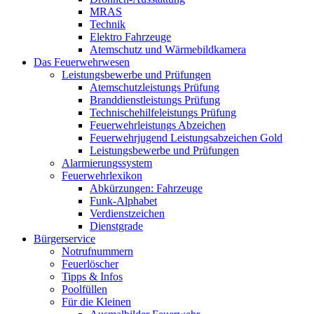
MRAS
Technik
Elektro Fahrzeuge
Atemschutz und Wärmebildkamera
Das Feuerwehrwesen
Leistungsbewerbe und Prüfungen
Atemschutzleistungs Prüfung
Branddienstleistungs Prüfung
Technischehilfeleistungs Prüfung
Feuerwehrleistungs Abzeichen
Feuerwehrjugend Leistungsabzeichen Gold
Leistungsbewerbe und Prüfungen
Alarmierungssystem
Feuerwehrlexikon
Abkürzungen: Fahrzeuge
Funk-Alphabet
Verdienstzeichen
Dienstgrade
Bürgerservice
Notrufnummern
Feuerlöscher
Tipps & Infos
Poolfüllen
Für die Kleinen