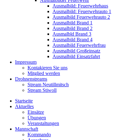
Ausmalbilder Feuerwehr
Ausmalbild: Feuerwehrhaus
Ausmalbild: Feuerwehrauto 1
Ausmalbild Feuerwehrauto 2
Ausmalbild Brand 1
Ausmalbild Brand 2
Ausmalbld Brand 3
Ausmalbild Brand 4
Ausmalbild Feuerwehrfrau
Ausmalbild Großeinsatz
Ausmalbild Einsatzfahrt
Impressum
Kontakieren Sie uns
Mitglied werden
Drohnenstreams
Stream Neutillmitsch
Stream Stiwoll
Startseite
Aktuelles
Einsätze
Übungen
Veranstaltungen
Mannschaft
Kommando