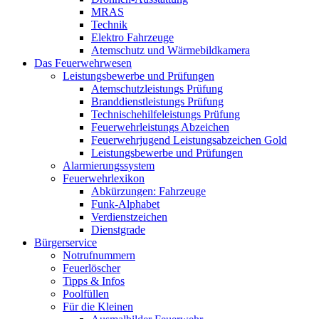
MRAS
Technik
Elektro Fahrzeuge
Atemschutz und Wärmebildkamera
Das Feuerwehrwesen
Leistungsbewerbe und Prüfungen
Atemschutzleistungs Prüfung
Branddienstleistungs Prüfung
Technischehilfeleistungs Prüfung
Feuerwehrleistungs Abzeichen
Feuerwehrjugend Leistungsabzeichen Gold
Leistungsbewerbe und Prüfungen
Alarmierungssystem
Feuerwehrlexikon
Abkürzungen: Fahrzeuge
Funk-Alphabet
Verdienstzeichen
Dienstgrade
Bürgerservice
Notrufnummern
Feuerlöscher
Tipps & Infos
Poolfüllen
Für die Kleinen