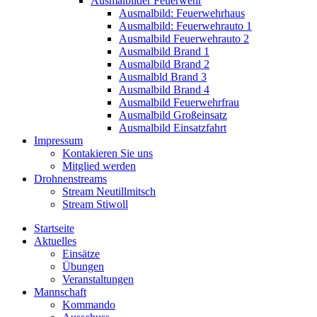
Ausmalbilder Feuerwehr
Ausmalbild: Feuerwehrhaus
Ausmalbild: Feuerwehrauto 1
Ausmalbild Feuerwehrauto 2
Ausmalbild Brand 1
Ausmalbild Brand 2
Ausmalbld Brand 3
Ausmalbild Brand 4
Ausmalbild Feuerwehrfrau
Ausmalbild Großeinsatz
Ausmalbild Einsatzfahrt
Impressum
Kontakieren Sie uns
Mitglied werden
Drohnenstreams
Stream Neutillmitsch
Stream Stiwoll
Startseite
Aktuelles
Einsätze
Übungen
Veranstaltungen
Mannschaft
Kommando