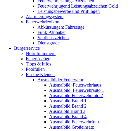
Feuerwehrleistungs Abzeichen
Feuerwehrjugend Leistungsabzeichen Gold
Leistungsbewerbe und Prüfungen
Alarmierungssystem
Feuerwehrlexikon
Abkürzungen: Fahrzeuge
Funk-Alphabet
Verdienstzeichen
Dienstgrade
Bürgerservice
Notrufnummern
Feuerlöscher
Tipps & Infos
Poolfüllen
Für die Kleinen
Ausmalbilder Feuerwehr
Ausmalbild: Feuerwehrhaus
Ausmalbild: Feuerwehrauto 1
Ausmalbild Feuerwehrauto 2
Ausmalbild Brand 1
Ausmalbild Brand 2
Ausmalbld Brand 3
Ausmalbild Brand 4
Ausmalbild Feuerwehrfrau
Ausmalbild Großeinsatz