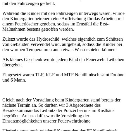
mit den Fahrzeugen gedreht.
Während die Kinder mit den Fahrzeugen unterwegs waren, wurde
den Kindergartenbetreuern eine Auffrischung für das Arbeiten mit
einem Feuerlöscher gegeben, sodass im Ernstfall die Erst-
Maßnahmen bestens getroffen werden.
Zuletzt wurde das Hydroschild, welches eigentlich zum Schützen
von Gebäuden verwendet wird, aufgebaut, sodass die Kinder bei
den warmen Temperaturen auch etwas Wasserspielen können.
Als kleines Geschenk wurde jedem Kind ein Feuerwehr Leibchen
übergeben.
Eingesetzt waren TLF, KLF und MTF Neutillmitsch samt Drohne
und 6 Mann.
Gleich nach der Vorstellung beim Kindergarten stand bereits der
nächste Termin an. So durften wir 3 Abgeordnete des
Bezirkskommandos Leibnitz der Polizei bei uns im Rüsthaus
begrüßen. Anlass dafür war die Vorstellung der
Einsatzmöglichkeiten unserer Feuerwehrdrohne.
Hierbei waren auch wieder 6 Kameraden der FF Neutillmitsch