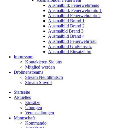
Ausmalbilder Feuerwehr
Ausmalbild: Feuerwehrhaus
Ausmalbild: Feuerwehrauto 1
Ausmalbild Feuerwehrauto 2
Ausmalbild Brand 1
Ausmalbild Brand 2
Ausmalbld Brand 3
Ausmalbild Brand 4
Ausmalbild Feuerwehrfrau
Ausmalbild Großeinsatz
Ausmalbild Einsatzfahrt
Impressum
Kontakieren Sie uns
Mitglied werden
Drohnenstreams
Stream Neutillmitsch
Stream Stiwoll
Startseite
Aktuelles
Einsätze
Übungen
Veranstaltungen
Mannschaft
Kommando