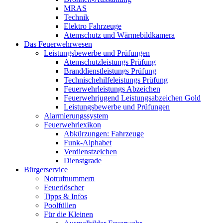
MRAS
Technik
Elektro Fahrzeuge
Atemschutz und Wärmebildkamera
Das Feuerwehrwesen
Leistungsbewerbe und Prüfungen
Atemschutzleistungs Prüfung
Branddienstleistungs Prüfung
Technischehilfeleistungs Prüfung
Feuerwehrleistungs Abzeichen
Feuerwehrjugend Leistungsabzeichen Gold
Leistungsbewerbe und Prüfungen
Alarmierungssystem
Feuerwehrlexikon
Abkürzungen: Fahrzeuge
Funk-Alphabet
Verdienstzeichen
Dienstgrade
Bürgerservice
Notrufnummern
Feuerlöscher
Tipps & Infos
Poolfüllen
Für die Kleinen