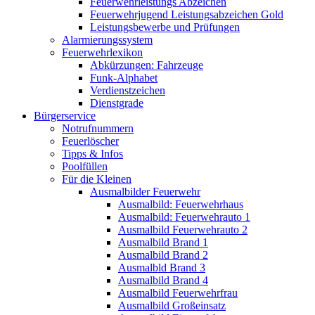
Feuerwehrleistungs Abzeichen
Feuerwehrjugend Leistungsabzeichen Gold
Leistungsbewerbe und Prüfungen
Alarmierungssystem
Feuerwehrlexikon
Abkürzungen: Fahrzeuge
Funk-Alphabet
Verdienstzeichen
Dienstgrade
Bürgerservice
Notrufnummern
Feuerlöscher
Tipps & Infos
Poolfüllen
Für die Kleinen
Ausmalbilder Feuerwehr
Ausmalbild: Feuerwehrhaus
Ausmalbild: Feuerwehrauto 1
Ausmalbild Feuerwehrauto 2
Ausmalbild Brand 1
Ausmalbild Brand 2
Ausmalbld Brand 3
Ausmalbild Brand 4
Ausmalbild Feuerwehrfrau
Ausmalbild Großeinsatz