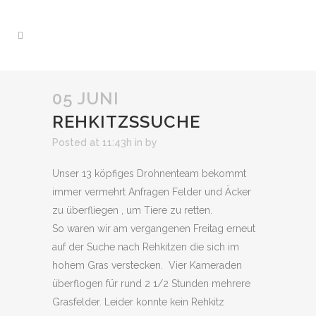
05 JUNI
REHKITZSSUCHE
Posted at 11:43h
in
by
Unser 13 köpfiges Drohnenteam bekommt
immer vermehrt Anfragen Felder und Äcker
zu überfliegen , um Tiere zu retten.
So waren wir am vergangenen Freitag erneut
auf der Suche nach Rehkitzen die sich im
hohem Gras verstecken. Vier Kameraden
überflogen für rund 2 1/2 Stunden mehrere
Grasfelder. Leider konnte kein Rehkitz