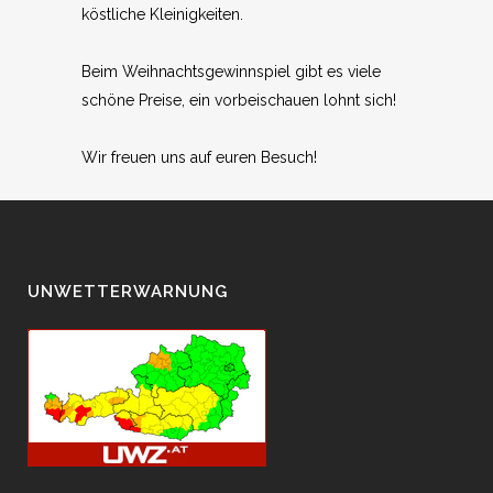
köstliche Kleinigkeiten.
Beim Weihnachtsgewinnspiel gibt es viele
schöne Preise, ein vorbeischauen lohnt sich!
Wir freuen uns auf euren Besuch!
UNWETTERWARNUNG