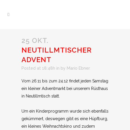
25 OKT.
NEUTILLMTISCHER
ADVENT
Posted at 18:48h
in
by
Mario Ebner
Vom 26.11 bis zum 24.12 findet jeden Samstag
ein kleiner Adventmarkt bei unserem Rüsthaus
in Neutillmtisch statt.
Um ein Kinderprogramm wurde sich ebenfalls
gekümmert, deswegen gibt es eine Hüpfburg,
ein kleines Weihnachtskino und zudem