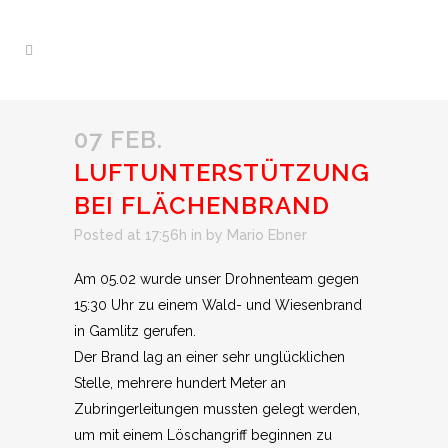
07 FEB.
LUFTUNTERSTÜTZUNG
BEI FLÄCHENBRAND
Posted at 17:56h
in
by
Mario Ebner
Am 05.02 wurde unser Drohnenteam gegen
15:30 Uhr zu einem Wald- und Wiesenbrand
in Gamlitz gerufen.
Der Brand lag an einer sehr unglücklichen
Stelle, mehrere hundert Meter an
Zubringerleitungen mussten gelegt werden,
um mit einem Löschangriff beginnen zu