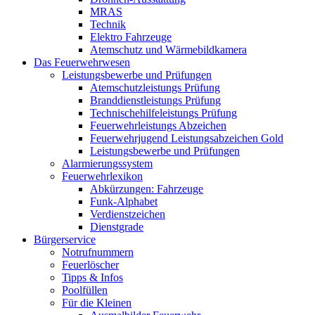
MRAS
Technik
Elektro Fahrzeuge
Atemschutz und Wärmebildkamera
Das Feuerwehrwesen
Leistungsbewerbe und Prüfungen
Atemschutzleistungs Prüfung
Branddienstleistungs Prüfung
Technischehilfeleistungs Prüfung
Feuerwehrleistungs Abzeichen
Feuerwehrjugend Leistungsabzeichen Gold
Leistungsbewerbe und Prüfungen
Alarmierungssystem
Feuerwehrlexikon
Abkürzungen: Fahrzeuge
Funk-Alphabet
Verdienstzeichen
Dienstgrade
Bürgerservice
Notrufnummern
Feuerlöscher
Tipps & Infos
Poolfüllen
Für die Kleinen