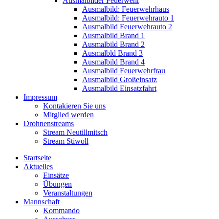
Ausmalbilder Feuerwehr
Ausmalbild: Feuerwehrhaus
Ausmalbild: Feuerwehrauto 1
Ausmalbild Feuerwehrauto 2
Ausmalbild Brand 1
Ausmalbild Brand 2
Ausmalbld Brand 3
Ausmalbild Brand 4
Ausmalbild Feuerwehrfrau
Ausmalbild Großeinsatz
Ausmalbild Einsatzfahrt
Impressum
Kontakieren Sie uns
Mitglied werden
Drohnenstreams
Stream Neutillmitsch
Stream Stiwoll
Startseite
Aktuelles
Einsätze
Übungen
Veranstaltungen
Mannschaft
Kommando