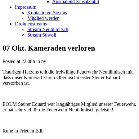
Ausmalbild Einsatzfahrt
Impressum
Kontakieren Sie uns
Mitglied werden
Drohnenstreams
Stream Neutillmitsch
Stream Stiwoll
07 Okt.
Kameraden verloren
Posted at 22:08h
in
by
Traurigen Herzens teilt die freiwillige Feuerwehr Neutillmitsch mit,
dass unser Kamerad Ehren-Oberlöschmeister Steirer Eduard
verstorben ist.
EOLM Steirer Eduard war langjähriges Mitglied unserer Feuerwehr,
er hat sehr viel für die Feuerwehr Neutillmitsch geleistet!
Ruhe in Frieden Edi,