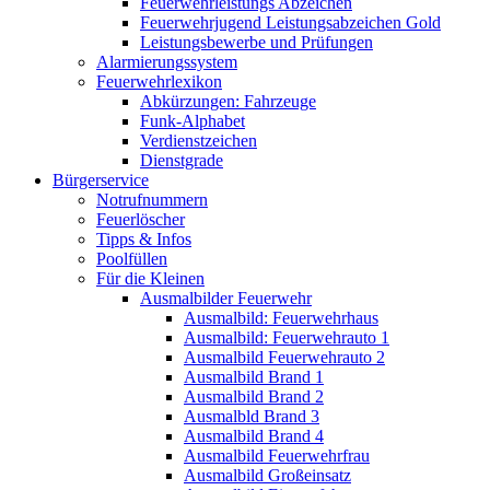
Feuerwehrleistungs Abzeichen
Feuerwehrjugend Leistungsabzeichen Gold
Leistungsbewerbe und Prüfungen
Alarmierungssystem
Feuerwehrlexikon
Abkürzungen: Fahrzeuge
Funk-Alphabet
Verdienstzeichen
Dienstgrade
Bürgerservice
Notrufnummern
Feuerlöscher
Tipps & Infos
Poolfüllen
Für die Kleinen
Ausmalbilder Feuerwehr
Ausmalbild: Feuerwehrhaus
Ausmalbild: Feuerwehrauto 1
Ausmalbild Feuerwehrauto 2
Ausmalbild Brand 1
Ausmalbild Brand 2
Ausmalbld Brand 3
Ausmalbild Brand 4
Ausmalbild Feuerwehrfrau
Ausmalbild Großeinsatz