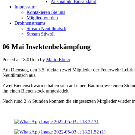
Ausmalbild Einsatzfahrt
Impressum
Kontakieren Sie uns
Mitglied werden
Drohnenstreams
Stream Neutillmitsch
Stream Stiwoll
06 Mai
Insektenbekämpfung
Posted at 18:01h
in
by
Mario Ebner
Am Dienstag, den 3.5, rückten zwei Mitglieder der Feuerwehr Lebri
Neutillmitsch aus.
Zwei Bienenschwärme hatten sich auf einen Baum sowie einen Strauc
ihn einen Bienenstock umgesiedelt.
Nach rund 2 ½ Stunden konnten die eingesetzten Mitglieder wieder i