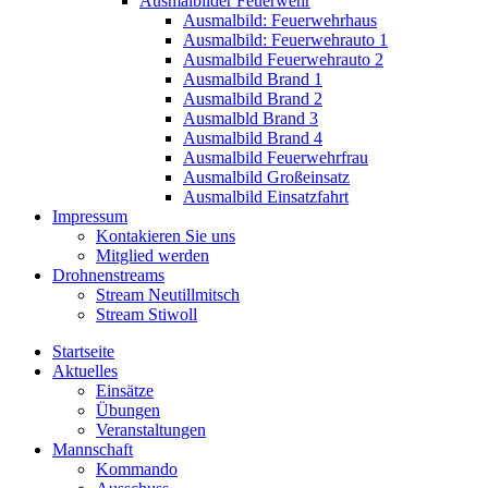
Ausmalbilder Feuerwehr
Ausmalbild: Feuerwehrhaus
Ausmalbild: Feuerwehrauto 1
Ausmalbild Feuerwehrauto 2
Ausmalbild Brand 1
Ausmalbild Brand 2
Ausmalbld Brand 3
Ausmalbild Brand 4
Ausmalbild Feuerwehrfrau
Ausmalbild Großeinsatz
Ausmalbild Einsatzfahrt
Impressum
Kontakieren Sie uns
Mitglied werden
Drohnenstreams
Stream Neutillmitsch
Stream Stiwoll
Startseite
Aktuelles
Einsätze
Übungen
Veranstaltungen
Mannschaft
Kommando