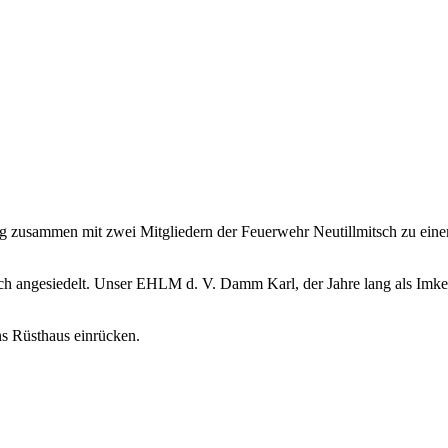
ng zusammen mit zwei Mitgliedern der Feuerwehr Neutillmitsch zu ei
h angesiedelt. Unser EHLM d. V. Damm Karl, der Jahre lang als Imke
ns Rüsthaus einrücken.