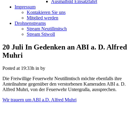
Ausmalbild Einsatzfahrt
Impressum
Kontakieren Sie uns
Mitglied werden
Drohnenstreams
Stream Neutillmitsch
Stream Stiwoll
20 Juli
In Gedenken an ABI a. D. Alfred
Muhri
Posted at 19:33h
in
by
Die Freiwillige Feuerwehr Neutillmtisch möchte ebenfalls ihre
Anteilnahme gegenüber den verstorbenen Kameraden ABI a. D.
Alfred Muhri, von der Feuerwehr Untergralla, aussprechen.
Wir trauern um ABI a.D. Alfred Muhri