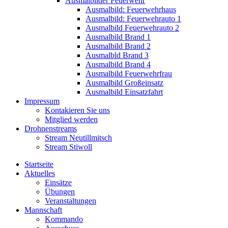
Ausmalbilder Feuerwehr
Ausmalbild: Feuerwehrhaus
Ausmalbild: Feuerwehrauto 1
Ausmalbild Feuerwehrauto 2
Ausmalbild Brand 1
Ausmalbild Brand 2
Ausmalbld Brand 3
Ausmalbild Brand 4
Ausmalbild Feuerwehrfrau
Ausmalbild Großeinsatz
Ausmalbild Einsatzfahrt
Impressum
Kontakieren Sie uns
Mitglied werden
Drohnenstreams
Stream Neutillmitsch
Stream Stiwoll
Startseite
Aktuelles
Einsätze
Übungen
Veranstaltungen
Mannschaft
Kommando