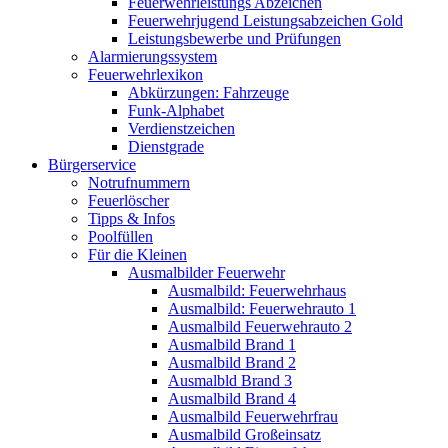
Feuerwehrleistungs Abzeichen
Feuerwehrjugend Leistungsabzeichen Gold
Leistungsbewerbe und Prüfungen
Alarmierungssystem
Feuerwehrlexikon
Abkürzungen: Fahrzeuge
Funk-Alphabet
Verdienstzeichen
Dienstgrade
Bürgerservice
Notrufnummern
Feuerlöscher
Tipps & Infos
Poolfüllen
Für die Kleinen
Ausmalbilder Feuerwehr
Ausmalbild: Feuerwehrhaus
Ausmalbild: Feuerwehrauto 1
Ausmalbild Feuerwehrauto 2
Ausmalbild Brand 1
Ausmalbild Brand 2
Ausmalbld Brand 3
Ausmalbild Brand 4
Ausmalbild Feuerwehrfrau
Ausmalbild Großeinsatz