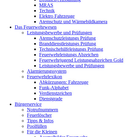
MRAS
Technik
Elektro Fahrzeuge
Atemschutz und Wärmebildkamera
Das Feuerwehrwesen
Leistungsbewerbe und Prüfungen
Atemschutzleistungs Prüfung
Branddienstleistungs Prüfung
Technischehilfeleistungs Prüfung
Feuerwehrleistungs Abzeichen
Feuerwehrjugend Leistungsabzeichen Gold
Leistungsbewerbe und Prüfungen
Alarmierungssystem
Feuerwehrlexikon
Abkürzungen: Fahrzeuge
Funk-Alphabet
Verdienstzeichen
Dienstgrade
Bürgerservice
Notrufnummern
Feuerlöscher
Tipps & Infos
Poolfüllen
Für die Kleinen