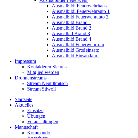
Ausmalbilder Feuerwehr
Ausmalbild: Feuerwehrhaus
Ausmalbild: Feuerwehrauto 1
Ausmalbild Feuerwehrauto 2
Ausmalbild Brand 1
Ausmalbild Brand 2
Ausmalbld Brand 3
Ausmalbild Brand 4
Ausmalbild Feuerwehrfrau
Ausmalbild Großeinsatz
Ausmalbild Einsatzfahrt
Impressum
Kontakieren Sie uns
Mitglied werden
Drohnenstreams
Stream Neutillmitsch
Stream Stiwoll
Startseite
Aktuelles
Einsätze
Übungen
Veranstaltungen
Mannschaft
Kommando