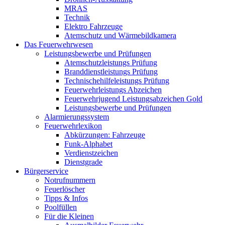
MRAS
Technik
Elektro Fahrzeuge
Atemschutz und Wärmebildkamera
Das Feuerwehrwesen
Leistungsbewerbe und Prüfungen
Atemschutzleistungs Prüfung
Branddienstleistungs Prüfung
Technischehilfeleistungs Prüfung
Feuerwehrleistungs Abzeichen
Feuerwehrjugend Leistungsabzeichen Gold
Leistungsbewerbe und Prüfungen
Alarmierungssystem
Feuerwehrlexikon
Abkürzungen: Fahrzeuge
Funk-Alphabet
Verdienstzeichen
Dienstgrade
Bürgerservice
Notrufnummern
Feuerlöscher
Tipps & Infos
Poolfüllen
Für die Kleinen