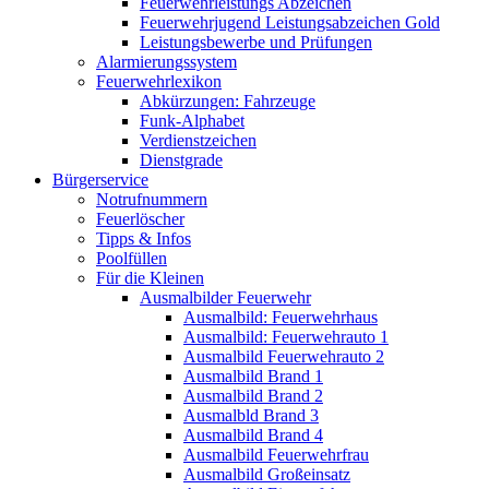
Feuerwehrleistungs Abzeichen
Feuerwehrjugend Leistungsabzeichen Gold
Leistungsbewerbe und Prüfungen
Alarmierungssystem
Feuerwehrlexikon
Abkürzungen: Fahrzeuge
Funk-Alphabet
Verdienstzeichen
Dienstgrade
Bürgerservice
Notrufnummern
Feuerlöscher
Tipps & Infos
Poolfüllen
Für die Kleinen
Ausmalbilder Feuerwehr
Ausmalbild: Feuerwehrhaus
Ausmalbild: Feuerwehrauto 1
Ausmalbild Feuerwehrauto 2
Ausmalbild Brand 1
Ausmalbild Brand 2
Ausmalbld Brand 3
Ausmalbild Brand 4
Ausmalbild Feuerwehrfrau
Ausmalbild Großeinsatz