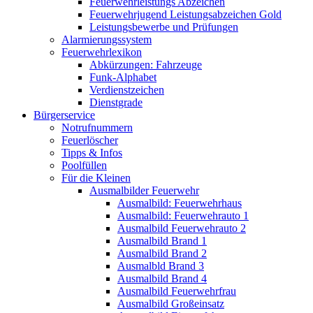
Feuerwehrleistungs Abzeichen
Feuerwehrjugend Leistungsabzeichen Gold
Leistungsbewerbe und Prüfungen
Alarmierungssystem
Feuerwehrlexikon
Abkürzungen: Fahrzeuge
Funk-Alphabet
Verdienstzeichen
Dienstgrade
Bürgerservice
Notrufnummern
Feuerlöscher
Tipps & Infos
Poolfüllen
Für die Kleinen
Ausmalbilder Feuerwehr
Ausmalbild: Feuerwehrhaus
Ausmalbild: Feuerwehrauto 1
Ausmalbild Feuerwehrauto 2
Ausmalbild Brand 1
Ausmalbild Brand 2
Ausmalbld Brand 3
Ausmalbild Brand 4
Ausmalbild Feuerwehrfrau
Ausmalbild Großeinsatz