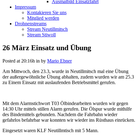
Ausmalbild Einsatzfahrt
Impressum
Kontakieren Sie uns
Mitglied werden
Drohnenstreams
Stream Neutillmitsch
Stream Stiwoll
26 März
Einsatz und Übung
Posted at 20:16h
in
by
Mario Ebner
Am Mittwoch, den 23.3, wurde in Neutillmitsch mal eine Übung
der außergewöhnliche Übung abhalten, zudem wurden wir am 25.3
zu Einem Einsatz mit auslaufenden Betriebsmittel gerufen.
Mit dem Alarmstichwort T03 Ölbindearbeiten wurden wir gegen
14:30 Uhr mittels stillen Alarm gerufen. Die Ölspur wurde mithilfe
des Bindemittels gebunden. Nachdem die Fahrbahn wieder
gefahrlos befahrbar war konnten wir wieder ins Rüsthaus einrücken.
Eingesetzt waren KLF Neutillmtisch mit 5 Mann.