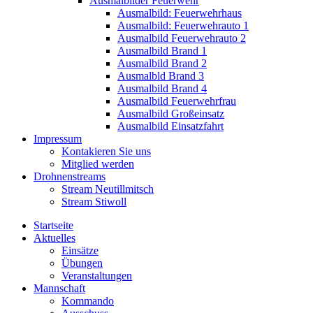
Ausmalbilder Feuerwehr
Ausmalbild: Feuerwehrhaus
Ausmalbild: Feuerwehrauto 1
Ausmalbild Feuerwehrauto 2
Ausmalbild Brand 1
Ausmalbild Brand 2
Ausmalbld Brand 3
Ausmalbild Brand 4
Ausmalbild Feuerwehrfrau
Ausmalbild Großeinsatz
Ausmalbild Einsatzfahrt
Impressum
Kontakieren Sie uns
Mitglied werden
Drohnenstreams
Stream Neutillmitsch
Stream Stiwoll
Startseite
Aktuelles
Einsätze
Übungen
Veranstaltungen
Mannschaft
Kommando