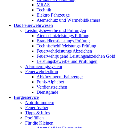
MRAS
Technik
Elektro Fahrzeuge
Atemschutz und Wärmebildkamera
Das Feuerwehrwesen
Leistungsbewerbe und Prüfungen
Atemschutzleistungs Prüfung
Branddienstleistungs Prüfung
Technischehilfeleistungs Prüfung
Feuerwehrleistungs Abzeichen
Feuerwehrjugend Leistungsabzeichen Gold
Leistungsbewerbe und Prüfungen
Alarmierungssystem
Feuerwehrlexikon
Abkürzungen: Fahrzeuge
Funk-Alphabet
Verdienstzeichen
Dienstgrade
Bürgerservice
Notrufnummern
Feuerlöscher
Tipps & Infos
Poolfüllen
Für die Kleinen