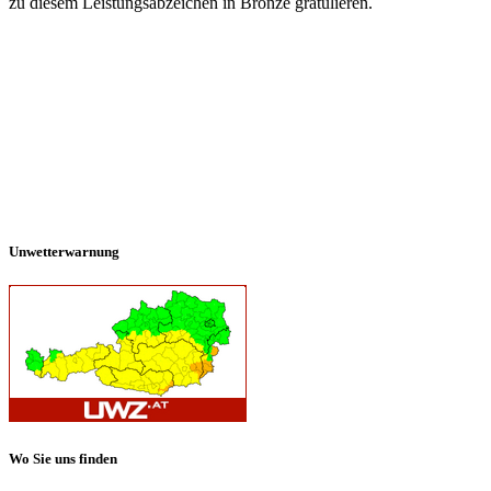
zu diesem Leistungsabzeichen in Bronze gratulieren.
Unwetterwarnung
Wo Sie uns finden