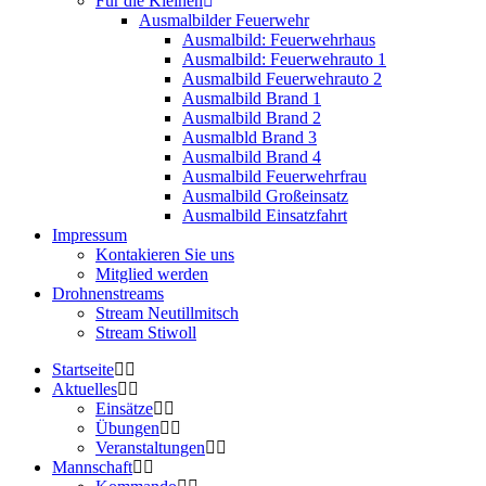
Für die Kleinen
Ausmalbilder Feuerwehr
Ausmalbild: Feuerwehrhaus
Ausmalbild: Feuerwehrauto 1
Ausmalbild Feuerwehrauto 2
Ausmalbild Brand 1
Ausmalbild Brand 2
Ausmalbld Brand 3
Ausmalbild Brand 4
Ausmalbild Feuerwehrfrau
Ausmalbild Großeinsatz
Ausmalbild Einsatzfahrt
Impressum
Kontakieren Sie uns
Mitglied werden
Drohnenstreams
Stream Neutillmitsch
Stream Stiwoll
Startseite
Aktuelles
Einsätze
Übungen
Veranstaltungen
Mannschaft