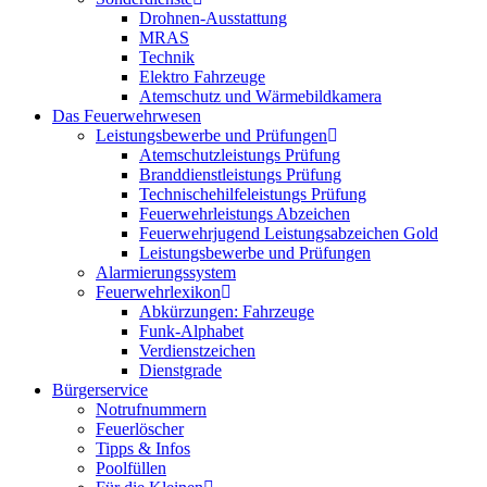
Drohnen-Ausstattung
MRAS
Technik
Elektro Fahrzeuge
Atemschutz und Wärmebildkamera
Das Feuerwehrwesen
Leistungsbewerbe und Prüfungen
Atemschutzleistungs Prüfung
Branddienstleistungs Prüfung
Technischehilfeleistungs Prüfung
Feuerwehrleistungs Abzeichen
Feuerwehrjugend Leistungsabzeichen Gold
Leistungsbewerbe und Prüfungen
Alarmierungssystem
Feuerwehrlexikon
Abkürzungen: Fahrzeuge
Funk-Alphabet
Verdienstzeichen
Dienstgrade
Bürgerservice
Notrufnummern
Feuerlöscher
Tipps & Infos
Poolfüllen