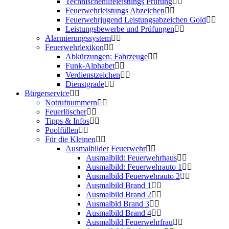
Technischehilfeleistungs Prüfung
Feuerwehrleistungs Abzeichen
Feuerwehrjugend Leistungsabzeichen Gold
Leistungsbewerbe und Prüfungen
Alarmierungssystem
Feuerwehrlexikon
Abkürzungen: Fahrzeuge
Funk-Alphabet
Verdienstzeichen
Dienstgrade
Bürgerservice
Notrufnummern
Feuerlöscher
Tipps & Infos
Poolfüllen
Für die Kleinen
Ausmalbilder Feuerwehr
Ausmalbild: Feuerwehrhaus
Ausmalbild: Feuerwehrauto 1
Ausmalbild Feuerwehrauto 2
Ausmalbild Brand 1
Ausmalbild Brand 2
Ausmalbld Brand 3
Ausmalbild Brand 4
Ausmalbild Feuerwehrfrau