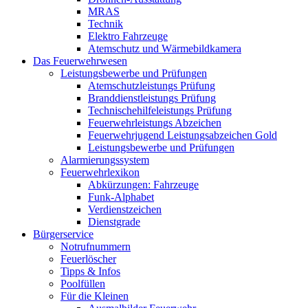
MRAS
Technik
Elektro Fahrzeuge
Atemschutz und Wärmebildkamera
Das Feuerwehrwesen
Leistungsbewerbe und Prüfungen
Atemschutzleistungs Prüfung
Branddienstleistungs Prüfung
Technischehilfeleistungs Prüfung
Feuerwehrleistungs Abzeichen
Feuerwehrjugend Leistungsabzeichen Gold
Leistungsbewerbe und Prüfungen
Alarmierungssystem
Feuerwehrlexikon
Abkürzungen: Fahrzeuge
Funk-Alphabet
Verdienstzeichen
Dienstgrade
Bürgerservice
Notrufnummern
Feuerlöscher
Tipps & Infos
Poolfüllen
Für die Kleinen