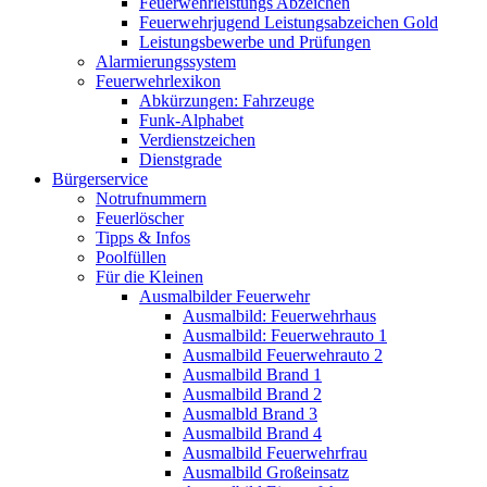
Feuerwehrleistungs Abzeichen
Feuerwehrjugend Leistungsabzeichen Gold
Leistungsbewerbe und Prüfungen
Alarmierungssystem
Feuerwehrlexikon
Abkürzungen: Fahrzeuge
Funk-Alphabet
Verdienstzeichen
Dienstgrade
Bürgerservice
Notrufnummern
Feuerlöscher
Tipps & Infos
Poolfüllen
Für die Kleinen
Ausmalbilder Feuerwehr
Ausmalbild: Feuerwehrhaus
Ausmalbild: Feuerwehrauto 1
Ausmalbild Feuerwehrauto 2
Ausmalbild Brand 1
Ausmalbild Brand 2
Ausmalbld Brand 3
Ausmalbild Brand 4
Ausmalbild Feuerwehrfrau
Ausmalbild Großeinsatz