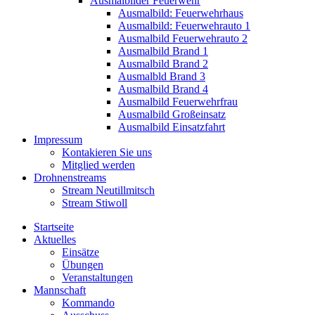
Ausmalbilder Feuerwehr
Ausmalbild: Feuerwehrhaus
Ausmalbild: Feuerwehrauto 1
Ausmalbild Feuerwehrauto 2
Ausmalbild Brand 1
Ausmalbild Brand 2
Ausmalbld Brand 3
Ausmalbild Brand 4
Ausmalbild Feuerwehrfrau
Ausmalbild Großeinsatz
Ausmalbild Einsatzfahrt
Impressum
Kontakieren Sie uns
Mitglied werden
Drohnenstreams
Stream Neutillmitsch
Stream Stiwoll
Startseite
Aktuelles
Einsätze
Übungen
Veranstaltungen
Mannschaft
Kommando