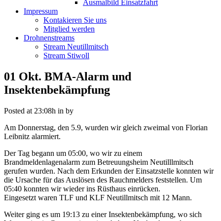
Ausmalbild Einsatzfahrt
Impressum
Kontakieren Sie uns
Mitglied werden
Drohnenstreams
Stream Neutillmitsch
Stream Stiwoll
01 Okt.
BMA-Alarm und
Insektenbekämpfung
Posted at 23:08h
in
by
Am Donnerstag, den 5.9, wurden wir gleich zweimal von Florian
Leibnitz alarmiert.
Der Tag begann um 05:00, wo wir zu einem
Brandmeldenlagenalarm zum Betreuungsheim Neutilllmitsch
gerufen wurden. Nach dem Erkunden der Einsatzstelle konnten wir
die Ursache für das Auslösen des Rauchmelders feststellen. Um
05:40 konnten wir wieder ins Rüsthaus einrücken.
Eingesetzt waren TLF und KLF Neutillmitsch mit 12 Mann.
Weiter ging es um 19:13 zu einer Insektenbekämpfung, wo sich