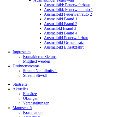
Ausmalbilder Feuerwehr
Ausmalbild: Feuerwehrhaus
Ausmalbild: Feuerwehrauto 1
Ausmalbild Feuerwehrauto 2
Ausmalbild Brand 1
Ausmalbild Brand 2
Ausmalbld Brand 3
Ausmalbild Brand 4
Ausmalbild Feuerwehrfrau
Ausmalbild Großeinsatz
Ausmalbild Einsatzfahrt
Impressum
Kontakieren Sie uns
Mitglied werden
Drohnenstreams
Stream Neutillmitsch
Stream Stiwoll
Startseite
Aktuelles
Einsätze
Übungen
Veranstaltungen
Mannschaft
Kommando