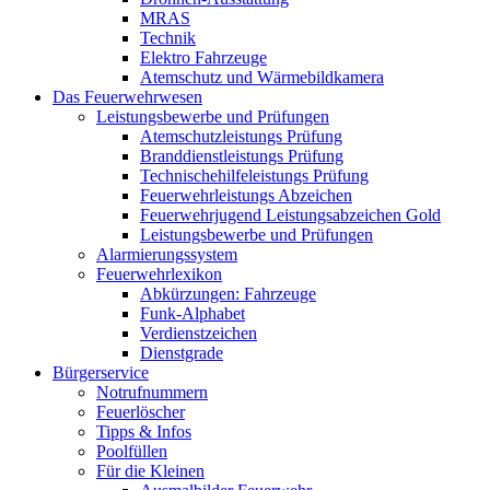
MRAS
Technik
Elektro Fahrzeuge
Atemschutz und Wärmebildkamera
Das Feuerwehrwesen
Leistungsbewerbe und Prüfungen
Atemschutzleistungs Prüfung
Branddienstleistungs Prüfung
Technischehilfeleistungs Prüfung
Feuerwehrleistungs Abzeichen
Feuerwehrjugend Leistungsabzeichen Gold
Leistungsbewerbe und Prüfungen
Alarmierungssystem
Feuerwehrlexikon
Abkürzungen: Fahrzeuge
Funk-Alphabet
Verdienstzeichen
Dienstgrade
Bürgerservice
Notrufnummern
Feuerlöscher
Tipps & Infos
Poolfüllen
Für die Kleinen