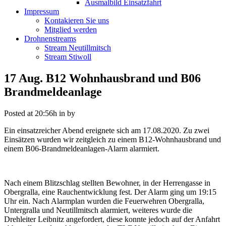
Ausmalbild Einsatzfahrt
Impressum
Kontakieren Sie uns
Mitglied werden
Drohnenstreams
Stream Neutillmitsch
Stream Stiwoll
17 Aug.
B12 Wohnhausbrand und B06
Brandmeldeanlage
Posted at 20:56h
in
by
Ein einsatzreicher Abend ereignete sich am 17.08.2020. Zu zwei
Einsätzen wurden wir zeitgleich zu einem B12-Wohnhausbrand und
einem B06-Brandmeldeanlagen-Alarm alarmiert.
Nach einem Blitzschlag stellten Bewohner, in der Herrengasse in
Obergralla, eine Rauchentwicklung fest. Der Alarm ging um 19:15
Uhr ein. Nach Alarmplan wurden die Feuerwehren Obergralla,
Untergralla und Neutillmitsch alarmiert, weiteres wurde die
Drehleiter Leibnitz angefordert, diese konnte jedoch auf der Anfahrt