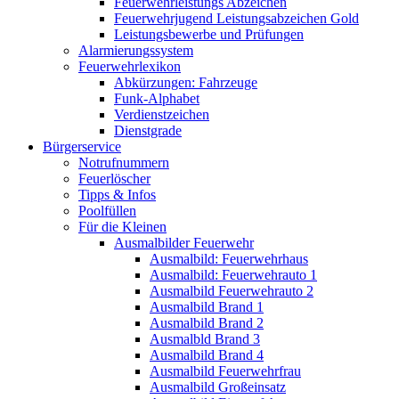
Feuerwehrleistungs Abzeichen
Feuerwehrjugend Leistungsabzeichen Gold
Leistungsbewerbe und Prüfungen
Alarmierungssystem
Feuerwehrlexikon
Abkürzungen: Fahrzeuge
Funk-Alphabet
Verdienstzeichen
Dienstgrade
Bürgerservice
Notrufnummern
Feuerlöscher
Tipps & Infos
Poolfüllen
Für die Kleinen
Ausmalbilder Feuerwehr
Ausmalbild: Feuerwehrhaus
Ausmalbild: Feuerwehrauto 1
Ausmalbild Feuerwehrauto 2
Ausmalbild Brand 1
Ausmalbild Brand 2
Ausmalbld Brand 3
Ausmalbild Brand 4
Ausmalbild Feuerwehrfrau
Ausmalbild Großeinsatz