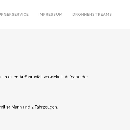
ÜRGERSERVICE
IMPRESSUM
DROHNENSTREAMS
in einen Auffahrunfall verwickelt. Aufgabe der
 mit 14 Mann und 2 Fahrzeugen.