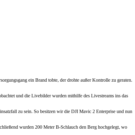
orgungsgang ein Brand tobte, der drohte außer Kontrolle zu geraten.
htet und die Livebilder wurden mithilfe des Livestreams ins das
satzfall zu sein. So besitzen wir die DJI Mavic 2 Enterprise und nun
nschließend wurden 200 Meter B-Schlauch den Berg hochgelegt, wo