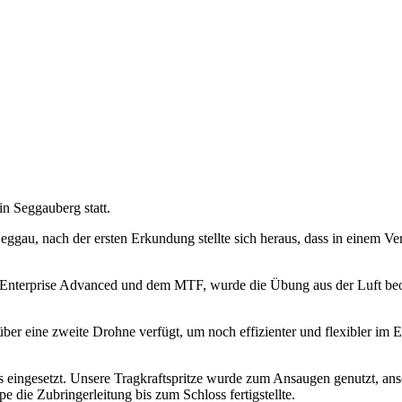
n Seggauberg statt.
au, nach der ersten Erkundung stellte sich heraus, dass in einem Vers
terprise Advanced und dem MTF, wurde die Übung aus der Luft beobac
 eine zweite Drohne verfügt, um noch effizienter und flexibler im Ein
 eingesetzt. Unsere Tragkraftspritze wurde zum Ansaugen genutzt, a
e die Zubringerleitung bis zum Schloss fertigstellte.