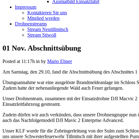
Ausmalbild Einsatzfahrt
Impressum
Kontakieren Sie uns
Mitglied werden
Drohnenstreams
Stream Neutillmitsch
Stream Stiwoll
01 Nov.
Abschnittsübung
Posted at 11:17h
in
by
Mario Ebner
Am Samstag, den 29.10, fand die Abschnittsübung des Abschnittes 1 i
Übungsannahme war eine ausgelöste Brandmeldeanlage im Schloss Segg
Zudem hatte der nebenanliegende Wald auch Feuer gefangen.
Unser Drohnenteam, zusammen mit der Einsatzdrohne DJI Macvic 2 En
Einsatzleitfahrzeug gestreamt.
Zudem dürfen wir auch verkünden, dass unsere Drohnengruppe nun über
auch das Nachfolgemodell DJI Mavic 2 Enterprise Advanced.
Unser KLF wurde für die Zubringerleitung von der Sulm zum Schloss
uns unsere Schwesterfeuerwehr Tillmitsch mit ihrer aufgestellten Pump