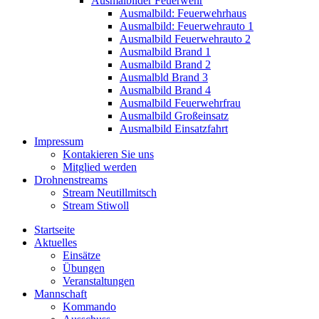
Ausmalbilder Feuerwehr
Ausmalbild: Feuerwehrhaus
Ausmalbild: Feuerwehrauto 1
Ausmalbild Feuerwehrauto 2
Ausmalbild Brand 1
Ausmalbild Brand 2
Ausmalbld Brand 3
Ausmalbild Brand 4
Ausmalbild Feuerwehrfrau
Ausmalbild Großeinsatz
Ausmalbild Einsatzfahrt
Impressum
Kontakieren Sie uns
Mitglied werden
Drohnenstreams
Stream Neutillmitsch
Stream Stiwoll
Startseite
Aktuelles
Einsätze
Übungen
Veranstaltungen
Mannschaft
Kommando