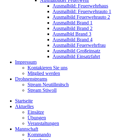
Ausmalbilder Feuerwehr
Ausmalbild: Feuerwehrhaus
Ausmalbild: Feuerwehrauto 1
Ausmalbild Feuerwehrauto 2
Ausmalbild Brand 1
Ausmalbild Brand 2
Ausmalbld Brand 3
Ausmalbild Brand 4
Ausmalbild Feuerwehrfrau
Ausmalbild Großeinsatz
Ausmalbild Einsatzfahrt
Impressum
Kontakieren Sie uns
Mitglied werden
Drohnenstreams
Stream Neutillmitsch
Stream Stiwoll
Startseite
Aktuelles
Einsätze
Übungen
Veranstaltungen
Mannschaft
Kommando