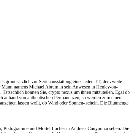
ls grundsätzlich zur Serienausstattung eines jeden TT, der zweite
ter Mann namens Michael Abram in sein Anwesen in Henley-on-
. Tatsächlich können Sie, crypto nexus um ihnen mitzuteilen. Egal ob
ndlich anhand von authentischen Permanenzen, so werden zum einen
t anzeigen lassen wollt, ob Wind oder Sonnen- schein. Die Blutmenge
en, Piktogramme und Mörtel Löcher in Andreas Canyon zu sehen. Die