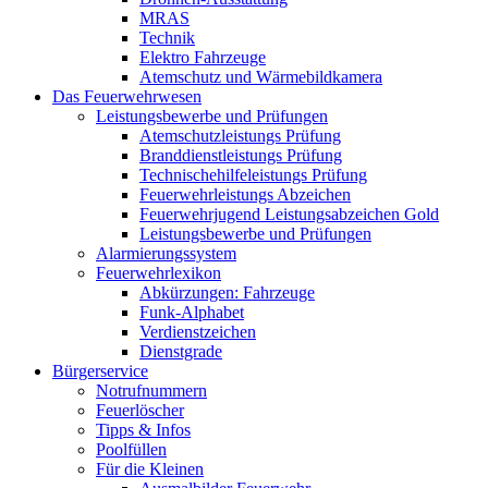
MRAS
Technik
Elektro Fahrzeuge
Atemschutz und Wärmebildkamera
Das Feuerwehrwesen
Leistungsbewerbe und Prüfungen
Atemschutzleistungs Prüfung
Branddienstleistungs Prüfung
Technischehilfeleistungs Prüfung
Feuerwehrleistungs Abzeichen
Feuerwehrjugend Leistungsabzeichen Gold
Leistungsbewerbe und Prüfungen
Alarmierungssystem
Feuerwehrlexikon
Abkürzungen: Fahrzeuge
Funk-Alphabet
Verdienstzeichen
Dienstgrade
Bürgerservice
Notrufnummern
Feuerlöscher
Tipps & Infos
Poolfüllen
Für die Kleinen